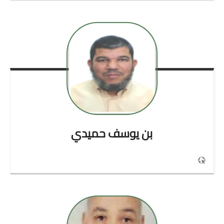
بن يوسف
حميدي