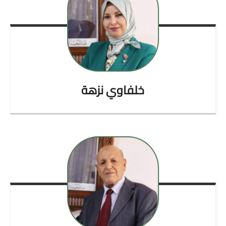
خلفاوي
نزهة