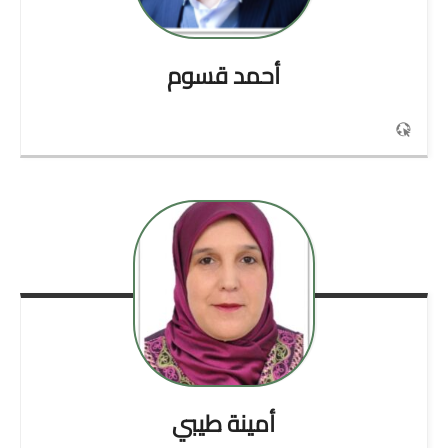
أحمد
قسوم
أمينة
طيبي