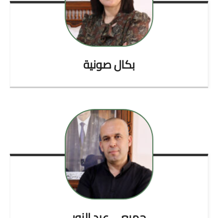
بكال
صونية
جميعي
عبد النور