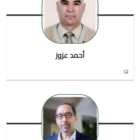
أحمد
عزوز