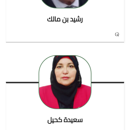
رشيد
بن مالك
سعيدة
كحيل