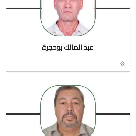
عبد المالك
بوحجرة