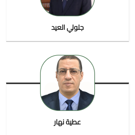
جلولي
العيد
عطية
نهار