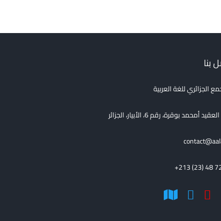
 بنا
مع الجزائري للغة العربية
قيد أمحمد بوقرة، رقم 6، الأبيار، الجزائر
contact@aal
+213 (23) 48 7