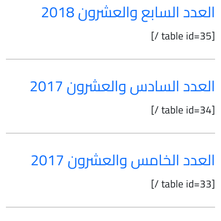
العدد السابع والعشرون 2018
[table id=35 /]
العدد السادس والعشرون 2017
[table id=34 /]
العدد الخامس والعشرون 2017
[table id=33 /]