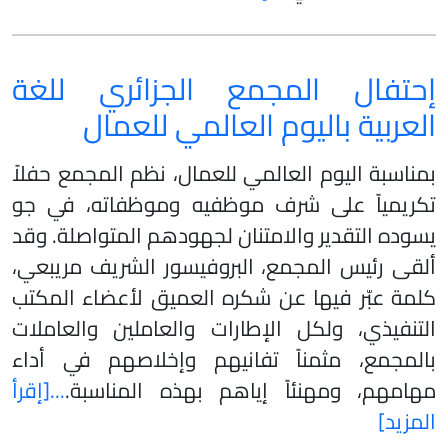
إحتفال المجمع الجزائري للغة
العربية باليوم العالمي للعمال
بمناسبة اليوم العالمي للعمال، نظم المجمع حفلاً
تكريمياً على شرف موظفيه وموظفاته، في جو
يسوده التقدير والامتنان لجهودهم المتواصلة. وقد
ألقى رئيس المجمع، البروفيسور الشريف مريبعي،
كلمة عبّر فيها عن شكره العميق لأعضاء المكتب
التنفيذي، ولكل الإطارات والعاملين والعاملات
بالمجمع، مثمناً تفانيهم وإخلاصهم في أداء
مهامهم، ومهنئاً إياهم بهذه المناسبة.
...[إقرأ
المزيد]