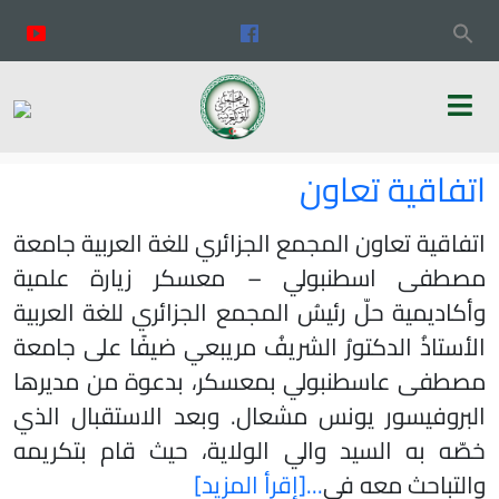
اتفاقية تعاون
اتفاقية تعاون المجمع الجزائري للغة العربية جامعة
مصطفى اسطنبولي – معسكر زيارة علمية
وأكاديمية حلّ رئيسُ المجمع الجزائري للغة العربية
الأستاذُ الدكتورُ الشريفُ مريبعي ضيفًا على جامعة
مصطفى عاسطنبولي بمعسكر، بدعوة من مديرها
البروفيسور يونس مشعال. وبعد الاستقبال الذي
خصّه به السيد والي الولاية، حيث قام بتكريمه
والتباحث معه في
...[إقرأ المزيد]