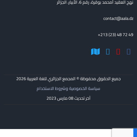
نهج العقيد أمحمد بوقرة، رقم 6، الأبيار، الجزائر
contact@aala.dz
+213 (23) 48 72 49
جميع الحقوق محفوظة © المجمع الجزائري للغة العربية
2026
سياسة الخصوصية وشروط الاستخدام
آخر تحديث 08 مارس 2023