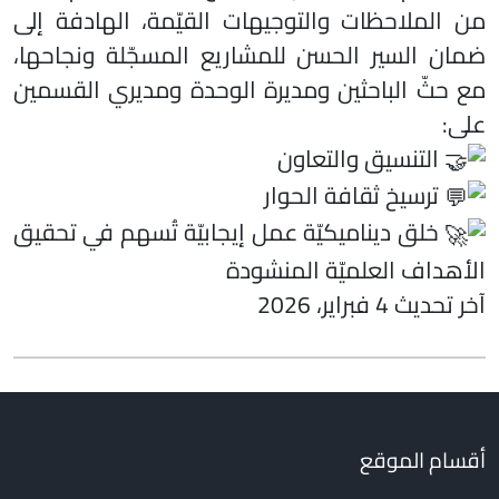
من الملاحظات والتوجيهات القيّمة، الهادفة إلى
ضمان السير الحسن للمشاريع المسجّلة ونجاحها،
مع حثّ الباحثين ومديرة الوحدة ومديري القسمين
على:
التنسيق والتعاون
ترسيخ ثقافة الحوار
خلق ديناميكيّة عمل إيجابيّة تُسهم في تحقيق
الأهداف العلميّة المنشودة
آخر تحديث 4 فبراير، 2026
أقسام الموقع