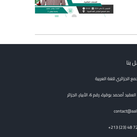
 بنا
مع الجزائري للغة العربية
قيد أمحمد بوقرة، رقم 6، الأبيار، الجزائر
contact@aal
+213 (23) 48 7