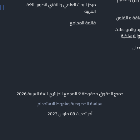
مركز البحث العلمي والتقني لتطوير اللغة
العربية
قافة و الفنون
قائمة المجامع
ريد والمواصلات
اللاسلكية
تصال
جميع الحقوق محفوظة © المجمع الجزائري للغة العربية
2026
سياسة الخصوصية وشروط الاستخدام
آخر تحديث 08 مارس 2023