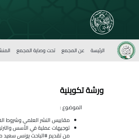
الرئيسة
عن المجمع
تحت وصاية المجمع
المنش
ورشة تكوينية
الموضوع :
مقاييس النشر العلمي وشروط ال
توجيهات عملية في الأسس والترتي
من تقديم #الباحث
يونس
سعيد من