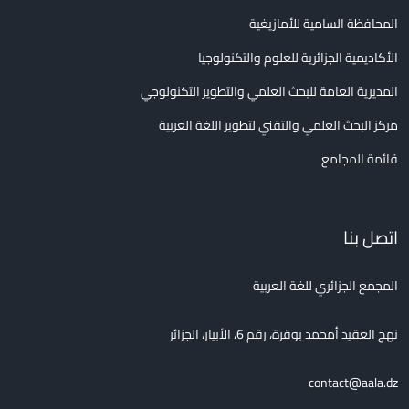
المحافظة السامية للأمازيغية
الأكاديمية الجزائرية للعلوم والتكنولوجيا
المديرية العامة للبحث العلمي والتطوير التكنولوجي
مركز البحث العلمي والتقني لتطوير اللغة العربية
قائمة المجامع
اتصل بنا
المجمع الجزائري للغة العربية
نهج العقيد أمحمد بوقرة، رقم 6، الأبيار، الجزائر
contact@aala.dz