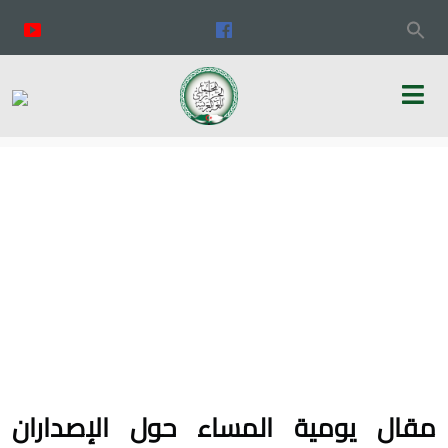
مقال يومية المساء حول الإصداران