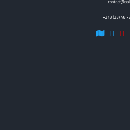
contact@aal
+213 (23) 48 7