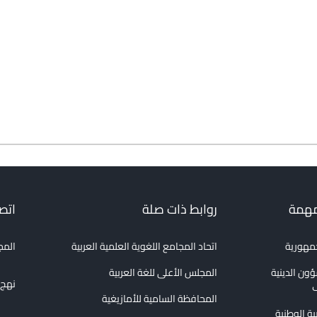
مهمة
روابط ذات صلة
اتصل
جمهورية
اتحاد المجامع اللغوية العلمية العربية
المج
ؤون الدينية
المجلس الأعلى للغة العربية
نهج الع
ف
المحافظة السامية للأمازيغية
بية الوطنية