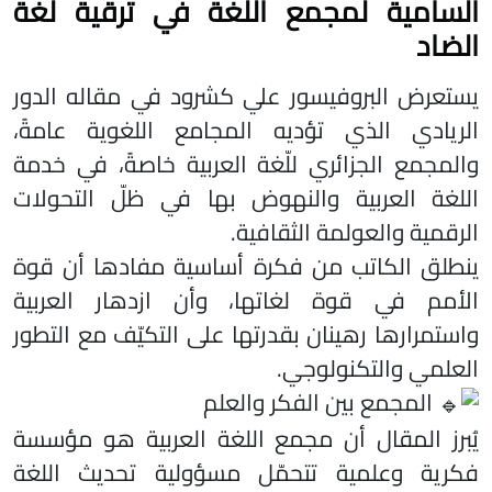
السامية لمجمع اللغة في ترقية لغة
الضاد
يستعرض البروفيسور علي كشرود في مقاله الدور
الريادي الذي تؤديه المجامع اللغوية عامةً،
والمجمع الجزائري للّغة العربية خاصةً، في خدمة
اللغة العربية والنهوض بها في ظلّ التحولات
الرقمية والعولمة الثقافية.
ينطلق الكاتب من فكرة أساسية مفادها أن قوة
الأمم في قوة لغاتها، وأن ازدهار العربية
واستمرارها رهينان بقدرتها على التكيّف مع التطور
العلمي والتكنولوجي.
المجمع بين الفكر والعلم
يُبرز المقال أن مجمع اللغة العربية هو مؤسسة
فكرية وعلمية تتحمّل مسؤولية تحديث اللغة