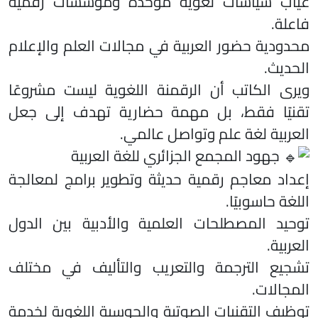
غياب سياسات لغوية موحدة ومؤسسات رقمية
فاعلة.
محدودية حضور العربية في مجالات العلم والإعلام
الحديث.
ويرى الكاتب أن الرقمنة اللغوية ليست مشروعًا
تقنيًا فقط، بل مهمة حضارية تهدف إلى جعل
العربية لغة علم وتواصل عالمي.
جهود المجمع الجزائري للغة العربية
إعداد معاجم رقمية حديثة وتطوير برامج لمعالجة
اللغة حاسوبيًا.
توحيد المصطلحات العلمية والأدبية بين الدول
العربية.
تشجيع الترجمة والتعريب والتأليف في مختلف
المجالات.
توظيف التقنيات الصوتية والحوسبة اللغوية لخدمة