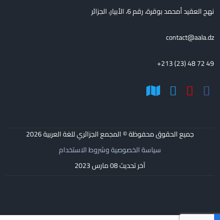
نهج العقيد أمحمد بوقرة، رقم 6، الأبيار، الجزائر
contact@aala.dz
+213 (23) 48 72 49
جميع الحقوق محفوظة © المجمع الجزائري للغة العربية
2026
سياسة الخصوصية وشروط الاستخدام
آخر تحديث 08 مارس 2023