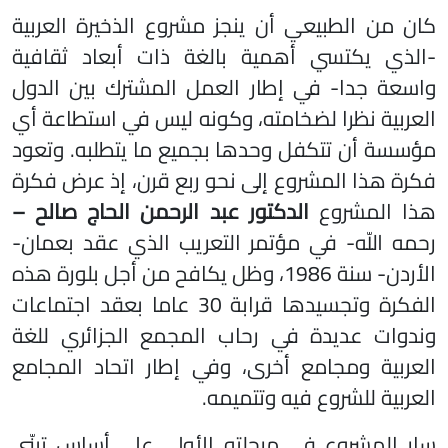
كان من الطبيعي أن ينجز مشروع الذخيرة العربية
-الذي يكتسي أهمية بالغة ذات أبعاد ثقافية
واسعة جدا- في إطار العمل المشترك بين الدول
العربية نظرا لضخامته، وكونه ليس في استطاعة أي
مؤسسة أن تتكفل وحدها بجميع ما يتطلبه. وتعود
فكرة هذا المشروع إلى نحو ربع قرن، إذ عرض فكرة
ذا المشروع
الدكتور عبد الرحمن الحاج صالح –
رحمه اللّه- في مؤتمر التعريب الذي عقد بعمان-
الأردن- سنة 1986، وظل يكافح من أجل بلورة هذه
الفكرة وتجسيدها قرابة 30 عاما بعقد اجتماعات
وندوات عديدة في رحاب المجمع الجزائري للغة
العربية ومجامع أخرى، وفي إطار اتحاد المجامع
العربية للشروع فيه وتتميمه.
سار المشروع في مرحلته الأولى على أساس تبنّي