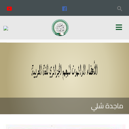
ماجدة شلي