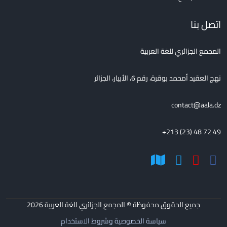
اتصل بنا
المجمع الجزائري للغة العربية
نهج العقيد أمحمد بوقرة، رقم 6، الأبيار، الجزائر
contact@aala.dz
+213 (23) 48 72 49
جميع الحقوق محفوظة © المجمع الجزائري للغة العربية
2026
سياسة الخصوصية وشروط الاستخدام