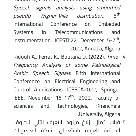
Speech signals analysis using smoothed
th
pseudo Wigner-Ville distribution
. 5
International Conference on Embeded
Systems in Telecommunications and
th
Instrumentation, ICESTI’22, December 5-7
,
2022, Annaba, Algeria.
Ridouh A., Ferrat K., Boutana D. (2022),
Time-
Frequency Analysis of some Pathological
Arabic Speech Signals
. Fifth International
Conference on Electrical Engineering and
Control Applications, ICEECA2022, Springer
th
IEEE, November 15-17
, 2022, Faculty of
sciences and technologies, Khenchela
University, Algeria.
فرات كمال، زلاغ ميلود. التعرف الآلي للحروف
الخلفية العربية باستعمال شبكة العصبونات