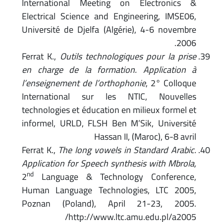
International Meeting on Electronics &
Electrical Science and Engineering, IMSE06,
Université de Djelfa (Algérie), 4-6 novembre
2006.
Ferrat K.,
Outils technologiques pour la prise
en charge de la formation. Application à
l’enseignement de l’orthophonie
, 2° Colloque
International sur les NTIC, Nouvelles
technologies et éducation en milieux formel et
informel, URLD, FLSH Ben M’Sik, Université
Hassan II, (Maroc), 6-8 avril
Ferrat K.,
The long vowels in Standard Arabic.
Application for Speech synthesis with Mbrola,
nd
2
Language & Technology Conference,
Human Language Technologies, LTC 2005,
Poznan (Poland), April 21-23, 2005.
http://www.ltc.amu.edu.pl/a2005/