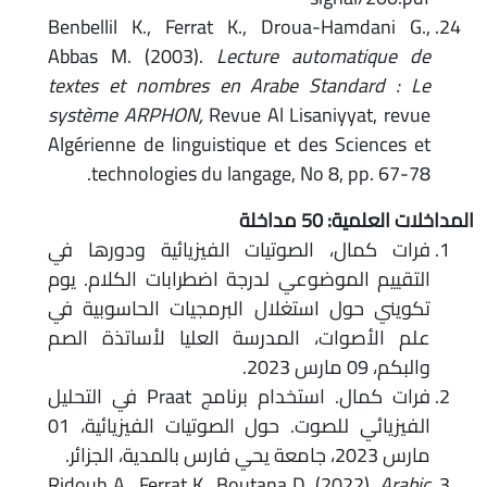
Benbellil K., Ferrat K., Droua-Hamdani G.,
Abbas M. (2003).
Lecture automatique de
textes et nombres en Arabe Standard : Le
système ARPHON,
Revue Al Lisaniyyat, revue
Algérienne de linguistique et des Sciences et
technologies du langage, No 8, pp. 67-78.
المداخلات العلمية: 50 مداخلة
فرات كمال، الصوتيات الفيزيائية ودورها في
التقييم الموضوعي لدرجة اضطرابات الكلام. يوم
تكويني حول استغلال البرمجيات الحاسوبية في
علم الأصوات، المدرسة العليا لأساتذة الصم
والبكم، 09 مارس 2023.
فرات كمال. استخدام برنامج Praat في التحليل
الفيزيائي للصوت. حول الصوتيات الفيزيائية، 01
مارس 2023، جامعة يحي فارس بالمدية، الجزائر.
Ridouh A., Ferrat K., Boutana D. (2022),
Arabic