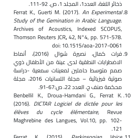
ذخائر اللغة، العدد1، المجلد 1، ص. 92-111.
Ferrat K., Guerti M. (2017).
An Experimental
Study of the Gemination in Arabic Language
.
Archives of Acoustics, Indexed SCOPUS,
Thomson Reuters JCR
,
42, N°4, pp. 571-578.
doi: 10.1515/aoa-2017-0061
فرات كمال، نصيرة شوال (2016)، أنماط
الاضطرابات النطقية لدى عينة من الأطفال ذوي
صمم متوسط حاملين لمعينات سمعية -دراسة
صوتية فيزيائية – مجلة اللسانيات 2016، مجلة
محكمة صنف ج، العدد 22، ص:67-91.
Benbellil K., Droua-Hamdani G., Ferrat K.
(2016).
DICTAR Logiciel de dictée pour les
élèves du cycle élémentaire,
Revue
Maghrebine des Langues, Vol.10, pp. 102-
121.
Ferrat K. (2015).
Parkinsonian Voice