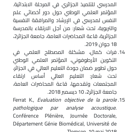
المدرسي للتلميذ الجزائري في المرحلة الابتدائية.
المؤتمر العلمي الوطني حول دور أخصائي علم
النفس لمدرسي في الإرشاد والمرافقة النفسية
والتربوية، تحت شعار: من أجل الارتقاء بالمدرسة
الجزائرية، قاعة المحاضرات العامة، جامعة الجزائر2،
18 جوان 2019.
فرات كمال، مشكلة المصطلح العلمي في
التكوين الأرطوفوني، المؤتمر العلمي الوطني
حول تطوير ضمان جودة التعليم العالي في الجزائر،
تحت شعار: التعليم العالي أساس ارتقاء
المجتمعات وتقدمها، قاعة المحاضرات العامة،
جامعة الجزائر2، 10 ديسمبر 2018.
Ferrat K.,
Evaluation objective de la parole
pathologique par analyse acoustique
.
Conférence Plénière, Journée Doctorale,
Département Génie Biomédical, Université de
Tlemcen, 10 mai 2018.