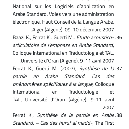
National sur les Logiciels d’application en
Arabe Standard. Voies vers une administration
électronique, Haut Conseil de la Langue Arabe,
Alger (Algérie), 09-10 décembre 2007.
Baazi K., Ferrat K., Guerti M.,
Etude acoustico-
articulatoire de l’emphase en Arabe Standard
,
Colloque International en Traductologie et TAL,
Université d’Oran (Algérie), 9-11 avril 2007.
Ferrat K., Guerti M. (2007),
Synthèse de la
parole en Arabe Standard. Cas des
phénomènes spécifiques à la langue,
Colloque
International en Traductologie et
TAL, Université d’Oran (Algérie), 9-11 avril
2007.
Ferrat K.,
Synthèse de la parole en Arabe
Standard. – Cas des huruf al madd-
, The First