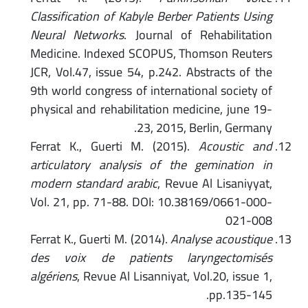
Classification of Kabyle Berber Patients Using
Neural Networks
. Journal of Rehabilitation
Medicine. Indexed SCOPUS, Thomson Reuters
JCR, Vol.47, issue 54, p.242. Abstracts of the
9th world congress of international society of
physical and rehabilitation medicine, june 19-
23, 2015, Berlin, Germany.
Ferrat K., Guerti M. (2015).
Acoustic and
articulatory analysis of the gemination in
modern standard arabic
, Revue Al Lisaniyyat,
Vol. 21, pp. 71-88. DOI: 10.38169/0661-000-
021-008
Ferrat K., Guerti M. (2014).
Analyse acoustique
des voix de patients laryngectomisés
algériens
, Revue Al Lisanniyat, Vol.20, issue 1,
pp.135-145.