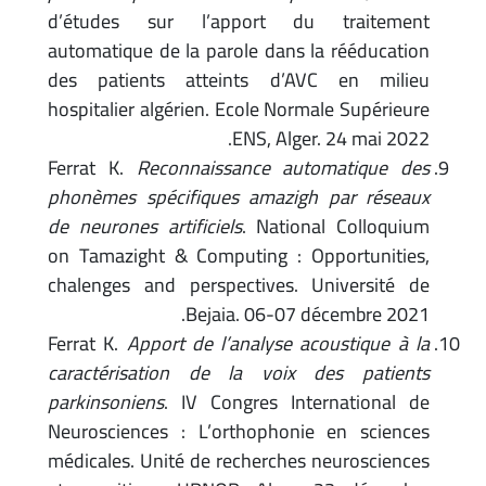
d’études sur l’apport du traitement
automatique de la parole dans la rééducation
des patients atteints d’AVC en milieu
hospitalier algérien. Ecole Normale Supérieure
ENS, Alger. 24 mai 2022.
Ferrat K.
Reconnaissance automatique des
phonèmes spécifiques amazigh par réseaux
de neurones artificiels
. National Colloquium
on Tamazight & Computing : Opportunities,
chalenges and perspectives. Université de
Bejaia. 06-07 décembre 2021.
Ferrat K.
Apport de l’analyse acoustique à la
caractérisation de la voix des patients
parkinsoniens
. IV Congres International de
Neurosciences : L’orthophonie en sciences
médicales. Unité de recherches neurosciences