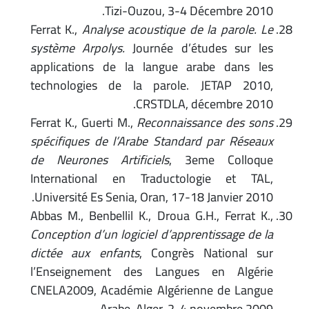
Tizi-Ouzou, 3-4 Décembre 2010.
Ferrat K.,
Analyse acoustique de la parole. Le
système Arpolys.
Journée d’études sur les
applications de la langue arabe dans les
technologies de la parole. JETAP 2010,
CRSTDLA, décembre 2010.
Ferrat K., Guerti M.,
Reconnaissance des sons
spécifiques de l’Arabe Standard par Réseaux
de Neurones Artificiels
, 3eme Colloque
International en Traductologie et TAL,
Université Es Senia, Oran, 17-18 Janvier 2010.
Abbas M., Benbellil K., Droua G.H., Ferrat K.,
Conception d’un logiciel d’apprentissage de la
dictée aux enfants
, Congrès National sur
l’Enseignement des Langues en Algérie
CNELA2009, Académie Algérienne de Langue
Arabe, Alger, 2-4 novembre 2009.