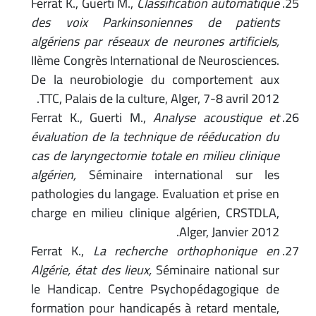
Ferrat K., Guerti M.,
Classification automatique
des voix Parkinsoniennes de patients
algériens par réseaux de neurones artificiels,
IIème Congrès International de Neurosciences.
De la neurobiologie du comportement aux
TTC, Palais de la culture, Alger, 7-8 avril 2012.
Ferrat K., Guerti M.,
Analyse acoustique et
évaluation de la technique de rééducation du
cas de laryngectomie totale en milieu clinique
algérien,
Séminaire international sur les
pathologies du langage. Evaluation et prise en
charge en milieu clinique algérien, CRSTDLA,
Alger, Janvier 2012.
Ferrat K.,
La recherche orthophonique en
Algérie, état des lieux,
Séminaire national sur
le Handicap. Centre Psychopédagogique de
formation pour handicapés à retard mentale,