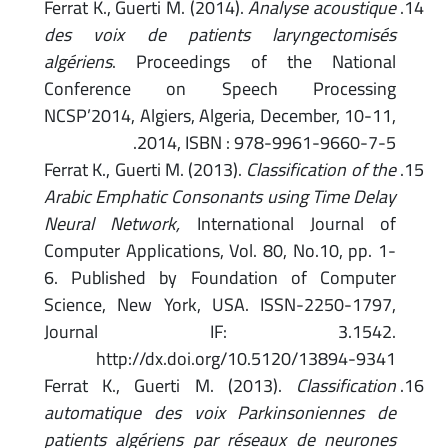
Ferrat K., Guerti M. (2014).
Analyse acoustique
des voix de patients laryngectomisés
algériens
. Proceedings of the National
Conference on Speech Processing
NCSP’2014, Algiers, Algeria, December, 10-11,
2014, ISBN : 978-9961-9660-7-5.
Ferrat K., Guerti M. (2013).
Classification of the
Arabic Emphatic Consonants using Time Delay
Neural Network,
International Journal of
Computer Applications, Vol. 80, No.10, pp. 1-
6. Published by Foundation of Computer
Science, New York, USA. ISSN-2250-1797,
Journal IF: 3.1542.
http://dx.doi.org/10.5120/13894-9341
Ferrat K., Guerti M. (2013).
Classification
automatique des voix Parkinsoniennes de
patients algériens par réseaux de neurones