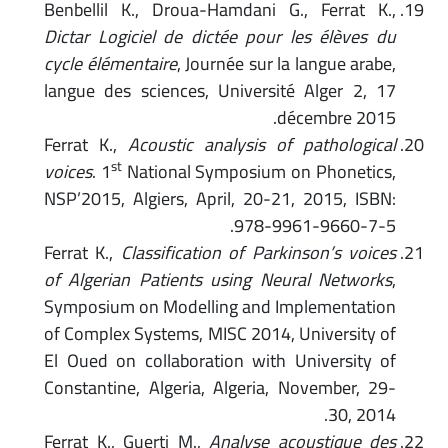
Benbellil K., Droua-Hamdani G., Ferrat K.,
Dictar Logiciel de dictée pour les élèves du
cycle élémentaire
, Journée sur la langue arabe,
langue des sciences, Université Alger 2, 17
décembre 2015.
Ferrat K.,
Acoustic analysis of pathological
st
voices
. 1
National Symposium on Phonetics,
NSP’2015, Algiers, April, 20-21, 2015, ISBN:
978-9961-9660-7-5.
Ferrat K.,
Classification of Parkinson’s voices
of Algerian Patients using Neural Networks
,
Symposium on Modelling and Implementation
of Complex Systems, MISC 2014, University of
El Oued on collaboration with University of
Constantine, Algeria, Algeria, November, 29-
30, 2014.
Ferrat K., Guerti M.,
Analyse acoustique des