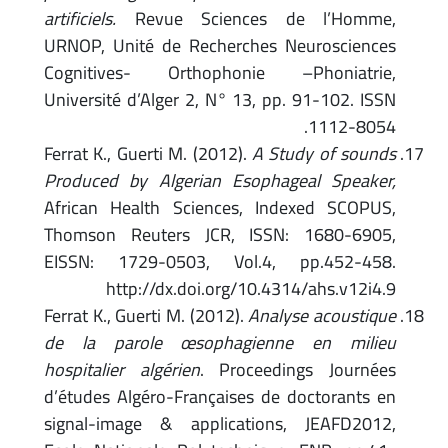
artificiels.
Revue Sciences de l’Homme,
URNOP, Unité de Recherches Neurosciences
Cognitives- Orthophonie –Phoniatrie,
Université d’Alger 2, N° 13, pp. 91-102. ISSN
1112-8054.
Ferrat K., Guerti M. (2012).
A Study of sounds
Produced by Algerian Esophageal Speaker,
African Health Sciences, Indexed SCOPUS,
Thomson Reuters JCR, ISSN: 1680-6905,
EISSN: 1729-0503, Vol.4, pp.452-458.
http://dx.doi.org/10.4314/ahs.v12i4.9
Ferrat K., Guerti M. (2012).
Analyse acoustique
de la parole œsophagienne en milieu
hospitalier algérien
. Proceedings Journées
d’études Algéro-Françaises de doctorants en
signal-image & applications, JEAFD2012,