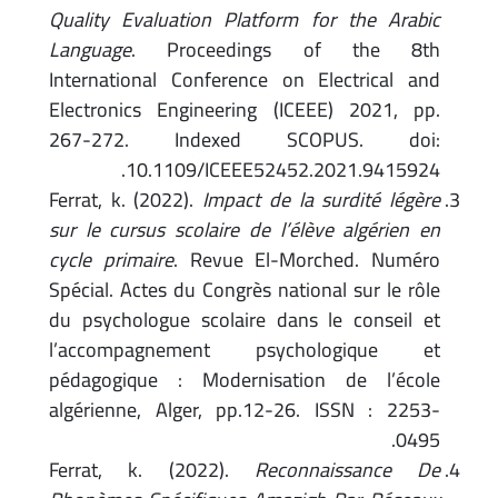
Quality Evaluation Platform for the Arabic
Language
. Proceedings of the 8th
International Conference on Electrical and
Electronics Engineering (ICEEE) 2021, pp.
267-272. Indexed SCOPUS. doi:
10.1109/ICEEE52452.2021.9415924.
Ferrat, k. (2022).
Impact de la surdité légère
sur le cursus scolaire de l’élève algérien en
cycle primaire
. Revue El-Morched. Numéro
Spécial. Actes du Congrès national sur le rôle
du psychologue scolaire dans le conseil et
l’accompagnement psychologique et
pédagogique : Modernisation de l’école
algérienne, Alger, pp.12-26. ISSN : 2253-
0495.
Ferrat, k. (2022).
Reconnaissance De