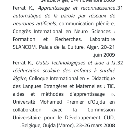
Ferrat K.,
Apprentissage et reconnaissance
automatique de la parole par réseaux de
neurones artificiels
, communication plénière,
Congrès International en Neuro Sciences :
Formation et Recherches, Laboratoire
SLANCOM, Palais de la Culture, Alger, 20-21
juin 2009.
Ferrat K.,
Outils Technologiques et aide à la
rééducation scolaire des enfants à surdité
légère,
Colloque International en « Didactique
des Langues Etrangères et Maternelles : TIC,
aides et méthodes d’apprentissage »,
Université Mohamed Premier d’Oujda en
collaboration avec la Commission
Universitaire pour le Développement CUD,
Belgique, Oujda (Maroc), 23-26 mars 2008.