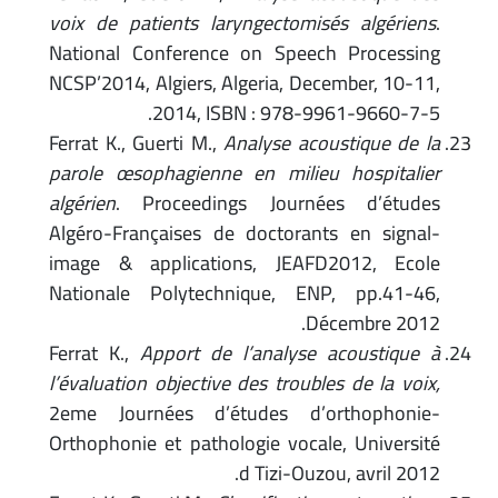
voix de patients laryngectomisés algériens
.
National Conference on Speech Processing
NCSP’2014, Algiers, Algeria, December, 10-11,
2014, ISBN : 978-9961-9660-7-5.
Ferrat K., Guerti M.,
Analyse acoustique de la
parole œsophagienne en milieu hospitalier
algérien
. Proceedings Journées d’études
Algéro-Françaises de doctorants en signal-
image & applications, JEAFD2012, Ecole
Nationale Polytechnique, ENP, pp.41-46,
Décembre 2012.
Ferrat K.,
Apport de l’analyse acoustique à
l’évaluation objective des troubles de la voix,
2eme Journées d’études d’orthophonie-
Orthophonie et pathologie vocale, Université
d Tizi-Ouzou, avril 2012.