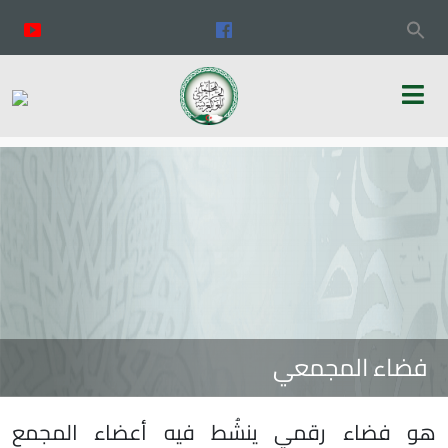
فضاء المجمعي
هو فضاء رقمي ينشُط فيه أعضاء المجمع