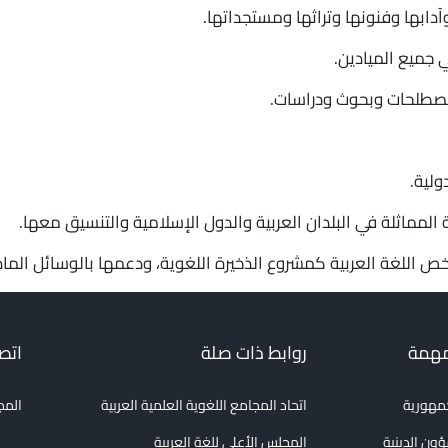
آدابها وفنونها وتراثها ومستجداتها.
ي جميع الميادين.
 مصطلحات وبحوث ودراسات.
ولية.
المماثلة في البلدان العربية والدول الإسلامية والتنسيق معها.
اللغة العربية كمشروع الذخيرة اللغوية، ودعمها بالوسائل المادي
مهمة
روابط ذات صلة
اتصل
جمهورية
اتحاد المجامع اللغوية العلمية العربية
المج
ؤون الدينية
المجلس الأعلى للغة العربية