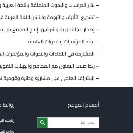
– نشر الدراسات والبحوث المتعلقة باللغة العربية و
– تشجيع التأليف والترجمة والنشر باللغة العربية ف
– إصدار مجلة دورية ينشر فيها إنتاج المجمع من
– عقد المؤتمرات والندوات العلمية.
– المشاركة في اللقاءات والندوات والمؤتمرات الد
– ربط صلات التعاون مع المجامع والهيئات اللغوية 
– الإشراف العلمي على مشاريع وطنية وقومية تخص 
أقسام الموقع
روابط 
Search Button
Search
رئاسة ال
for:
وزارة الش