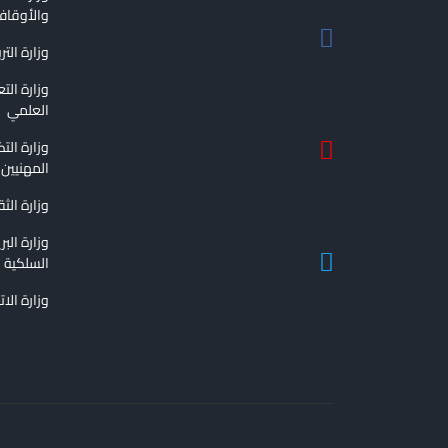
والأوقا
وزارة التر
وزارة الت
العلمي
وزارة الت
المهنيين
وزارة الث
وزارة الب
السلكية و
وزارة الا