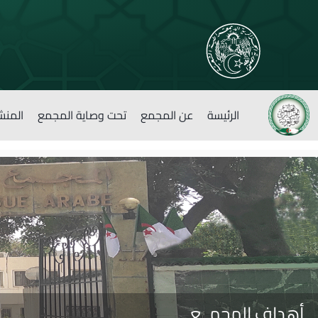
الرئيسة
عن المجمع
تحت وصاية المجمع
المنش
أهداف المجمــع