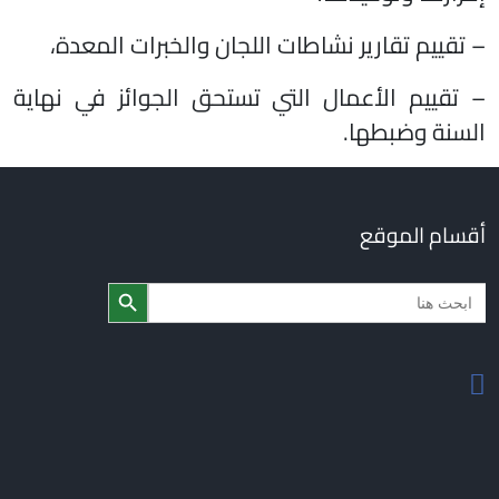
– تقييم تقارير نشاطات اللجان والخبرات المعدة،
– تقييم الأعمال التي تستحق الجوائز في نهاية
السنة وضبطها.
أقسام الموقع
Search Butto
Searc
for