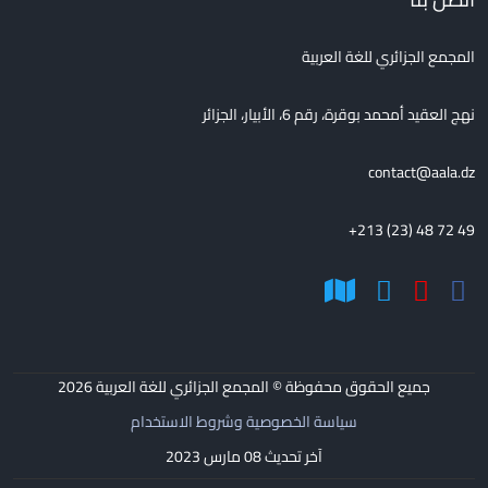
المجمع الجزائري للغة العربية
نهج العقيد أمحمد بوقرة، رقم 6، الأبيار، الجزائر
contact@aala.dz
+213 (23) 48 72 49
جميع الحقوق محفوظة © المجمع الجزائري للغة العربية
2026
سياسة الخصوصية وشروط الاستخدام
آخر تحديث 08 مارس 2023