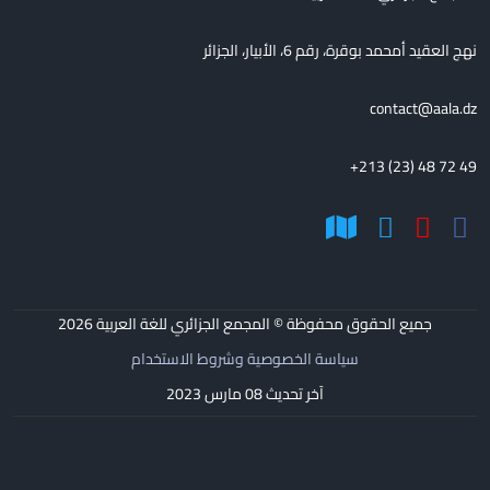
نهج العقيد أمحمد بوقرة، رقم 6، الأبيار، الجزائر
contact@aala.dz
+213 (23) 48 72 49
جميع الحقوق محفوظة © المجمع الجزائري للغة العربية
2026
سياسة الخصوصية وشروط الاستخدام
آخر تحديث 08 مارس 2023