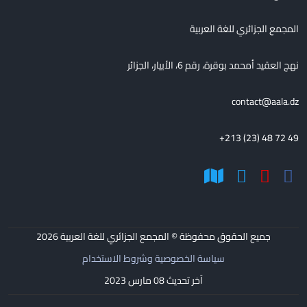
المجمع الجزائري للغة العربية
نهج العقيد أمحمد بوقرة، رقم 6، الأبيار، الجزائر
contact@aala.dz
+213 (23) 48 72 49
جميع الحقوق محفوظة © المجمع الجزائري للغة العربية
2026
سياسة الخصوصية وشروط الاستخدام
آخر تحديث 08 مارس 2023