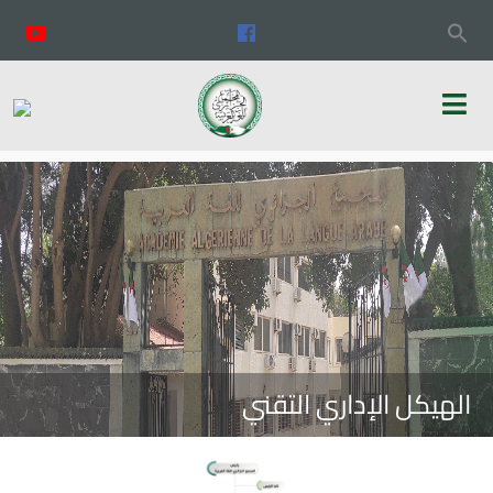
الهيكل الإداري التقني