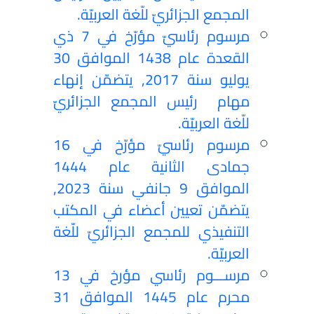
المجمع الجزائريّ للّغة العربيّة.
مرسوم رئاسيّ مؤرّخ في 7 ذي
القعدة عام 1438 الموافق 30
يوليو سنة 2017, يتضمّن إنهاء
مهام رئيس المجمع الجزائريّ
للّغة العربيّة.
مرسوم رئاسيّ مؤرّخ في 16
جمادى الثانية عام 1444
الموافق 9 جانفي سنة 2023,
يتضمّن تعيين أعضاء في المكتب
التنفيذي للمجمع الجزائريّ للّغة
العربيّة.
مرســـوم رئاسي مؤرخ في 13
محرم عام 1445 الموافق 31