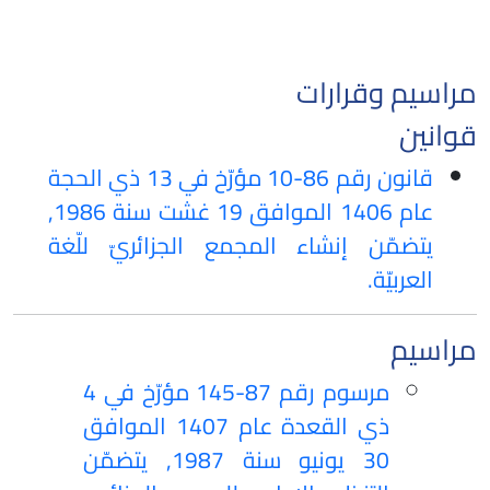
مراسيم وقرارات
قوانين
قانون رقم 86-10 مؤرّخ في 13 ذي الحجة
عام 1406 الموافق 19 غشت سنة 1986,
يتضمّن إنشاء المجمع الجزائريّ للّغة
العربيّة.
مراسيم
مرسوم رقم 87-145 مؤرّخ في 4
ذي القعدة عام 1407 الموافق
30 يونيو سنة 1987, يتضمّن