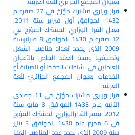
بعنوان المجمع الجزائريّ للّغة العربيّة.
قرار وزاري مشترك مؤرّخ في 27 صفرعام
1432 الموافق أول فبراير سنة 2011,
يعدل القرار الوزاري المشترك المؤرّخ في
12 صفرعام 1430 الموافق 8 فبرايرسنة
2009 الذي يحدد تعداد مناصب الشغل
وتصنيفها ومدة العقد الخاص بالأعوان
العاملين في نشاطات الحفظ أو الصيانة أو
الخدمات بعنوان المجمع الجزائريّ للّغة
العربيّة.
قرار وزاري مشترك مؤرّخ في 11 جمادى
الثانية عام 1433 الموافق 3 مايو سنة
2012, يتمم القرارالوزاري المشترك المؤرخ
في 6 محرم عام 1430 الموافق 3 يناير
سنة 2009 الذي يحدد عدد المناصب العليا