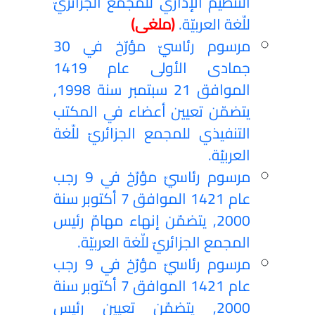
التنظيم الإداري للمجمع الجزائريّ
للّغة العربيّة.
(ملغى)
مرسوم رئاسيّ مؤرّخ في 30
جمادى الأولى عام 1419
الموافق 21 سبتمبر سنة 1998,
يتضمّن تعيين أعضاء في المكتب
التنفيذي للمجمع الجزائريّ للّغة
العربيّة.
مرسوم رئاسيّ مؤرّخ في 9 رجب
عام 1421 الموافق 7 أكتوبر سنة
2000, يتضمّن إنهاء مهامّ رئيس
المجمع الجزائريّ للّغة العربيّة.
مرسوم رئاسيّ مؤرّخ في 9 رجب
عام 1421 الموافق 7 أكتوبر سنة
2000, يتضمّن تعيين رئيس