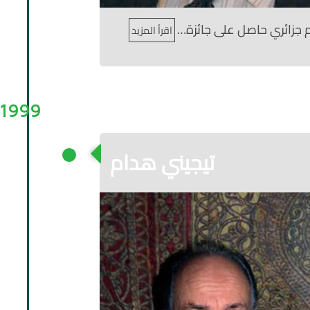
 جزائري حاصل على جائزة…
اقرأ المزيد
1999
تيجيني هدام