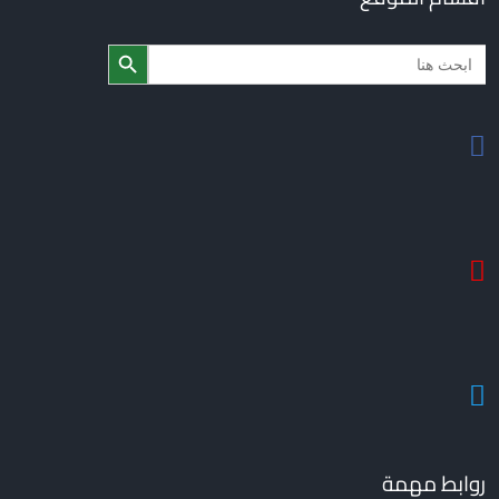
Search Button
Search
for:
روابط مهمة