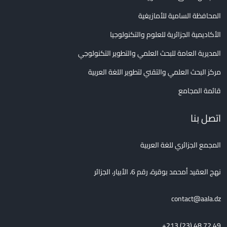
المحافظة السامية للأمازيغية
الأكاديمية الجزائرية للعلوم والتكنولوجيا
المديرية العامة للبحث العلمي والتطوير التكنولوجي
مركز البحث العلمي والتقني لتطوير اللغة العربية
قائمة المجامع
اتصل بنا
المجمع الجزائري للغة العربية
نهج العقيد أمحمد بوقرة، رقم 6، الأبيار، الجزائر
contact@aala.dz
+213 (23) 48 72 49