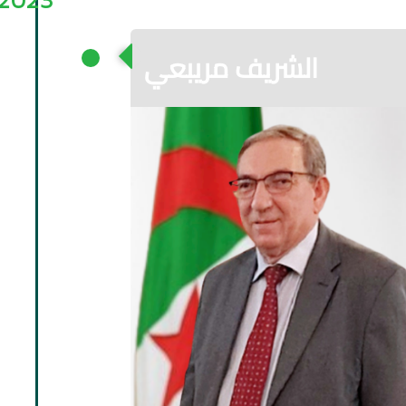
الشريف مريبعي