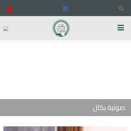
صونية بكال