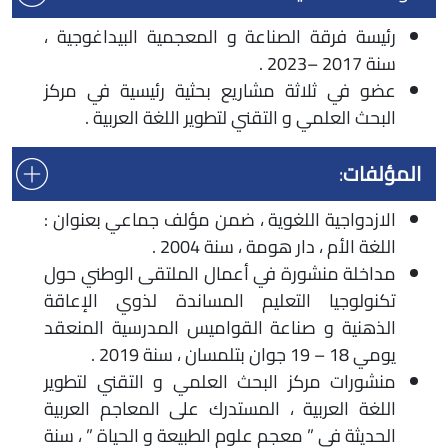
رئيسة فرقة الصناعة و المعجمية البيداغوجية ،
سنة 2017 –2023 .
عضو في ثلاثة مشاريع بحثية رئيسية في مركز
البحث العلمي و التقني لتطوير اللغة العربية .
المؤلفات
:
الازدواجية اللغوية ، ضمن مؤلف جماعي بعنوان :
اللغة الأم ، دار هومة ، سنة 2004 .
مداخلة منشورة في أعمال الملتقى الوطني حول
تكنولوجيا التعليم المساندة لذوي الإعاقة
الذهنية و صناعة القواميس المدرسية المنعقد
يومي 18 – 19 جوان بتلمسان ، سنة 2019 .
منشورات مركز البحث العلمي و التقني لتطوير
اللغة العربية ، المستدرك على المعاجم العربية
الحديثة في ” معجم علوم الطبيعة و الحياة ” ، سنة