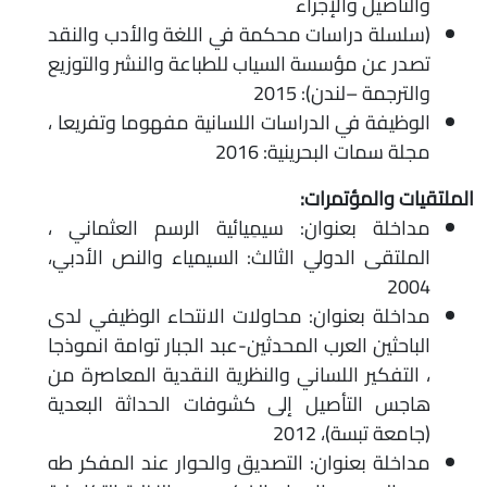
والتأصيل والإجراء
(سلسلة دراسات محكمة في اللغة والأدب والنقد
تصدر عن مؤسسة السياب للطباعة والنشر والتوزيع
والترجمة –لندن): 2015
الوظيفة في الدراسات اللسانية مفهوما وتفريعا ،
مجلة سمات البحرينية: 2016
الملتقيات والمؤتمرات:
مداخلة بعنوان: سيمِيائية الرسم العثماني ،
الملتقى الدولي الثالث: السيمياء والنص الأدبي،
2004
مداخلة بعنوان: محاولات الانتحاء الوظيفي لدى
الباحثين العرب المحدثين-عبد الجبار توامة انموذجا
، التفكير اللساني والنظرية النقدية المعاصرة من
هاجس التأصيل إلى كشوفات الحداثة البعدية
(جامعة تبسة)، 2012
مداخلة بعنوان: التصديق والحوار عند المفكر طه