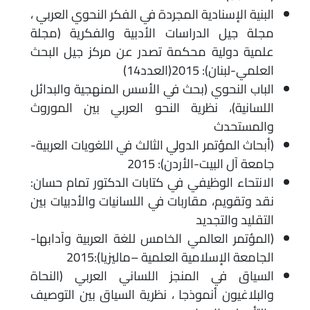
البنية الإسنادية المجردة في الفكر النحوي العربي ،
مجلة جيل الدراسات الأدبية والفكرية (مجلة
علمية دولية محكمة تصدر عن مركز جيل البحث
العلمي-لبنان): 2015(العدد14)
الباب النحوي (بحث في الأسس المنهجية والبدائل
اللسانية)، نظرية النحو العربي بين الموروث
والمستحدث
(أبحاث المؤتمر الدولي الثالث في اللغويات العربية-
جامعة آل البيت-الأردن): 2015
الانتحاء الوظيفي في كتابات الدكتور تمام حسان:
نقد وتقويم، مقاربات في اللسانيات والأدبيات بين
التقليد والتجديد
(المؤتمر العالمي الخامس للغة العربية وآدابها-
الجامعة الإسلامية العلمية –ماليزيا):2015
السياق في المنجز اللساني العربي (النحاة
والبلاغيون أنموذجا ، نظرية السياق بين التوصيف