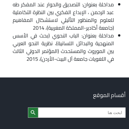
مداخلة بعنوان: التصديق والحوار عند المفكر طه
عبد الرحمن ، الإبداع الفكري بين النظرة التكاملية
للعلوم والمنظور التأثيلي لاستشكال المفاهيم
(جامعة أكادير-المملكة المغربية)، 2014
مداخلة بعنوان: الباب النحوي (بحث في الأسس
المنهجية والبدائل اللسانية)، نظرية النحو العربي
بين الموروث والمستحدث (المؤتمر الدولي الثالث
في اللغويات جامعة آل البيت-الأردن)، 2015
أقسام الموقع
Search Butto
Searc
for