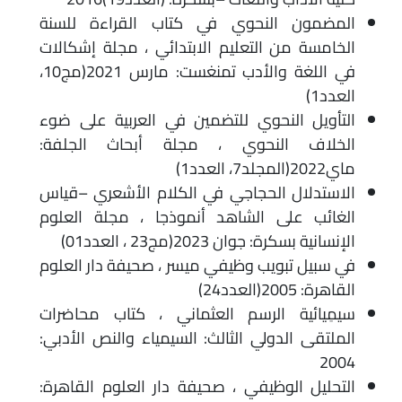
المضمون النحوي في كتاب القراءة للسنة
الخامسة من التعليم الابتدائي ، مجلة إشكالات
في اللغة والأدب تمنغست: مارس 2021(مج10،
العدد1)
التأويل النحوي للتضمين في العربية على ضوء
الخلاف النحوي ، مجلة أبحاث الجلفة:
ماي2022(المجلد7، العدد1)
الاستدلال الحجاجي في الكلام الأشعري –قياس
الغائب على الشاهد أنموذجا ، مجلة العلوم
الإنسانية بسكرة: جوان 2023(مج23 ، العدد01)
في سبيل تبويب وظيفي ميسر ، صحيفة دار العلوم
القاهرة: 2005(العدد24)
سيمِيائية الرسم العثماني ، كتاب محاضرات
الملتقى الدولي الثالث: السيمياء والنص الأدبي:
2004
التحليل الوظيفي ، صحيفة دار العلوم القاهرة: