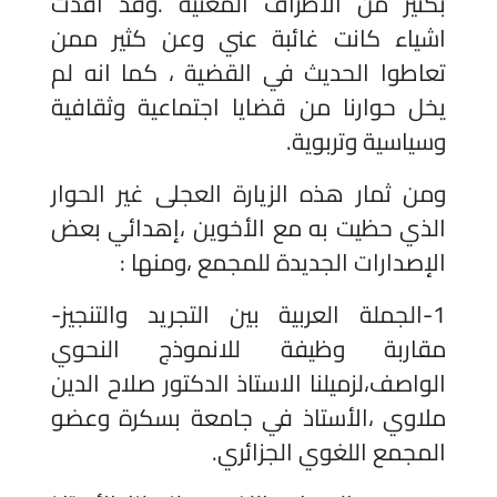
بكثير من الأطراف المعنية .وقد أفدت
اشياء كانت غائبة عني وعن كثير ممن
تعاطوا الحديث في القضية ، كما انه لم
يخل حوارنا من قضايا اجتماعية وثقافية
وسياسية وتربوية.
ومن ثمار هذه الزيارة العجلى غير الحوار
الذي حظيت به مع الأخوين ،إهدائي بعض
الإصدارات الجديدة للمجمع ،ومنها :
1-الجملة العربية بين التجريد والتنجيز-
مقاربة وظيفة للانموذج النحوي
الواصف،لزميلنا الاستاذ الدكتور صلاح الدين
ملاوي ،الأستاذ في جامعة بسكرة وعضو
المجمع اللغوي الجزائري.