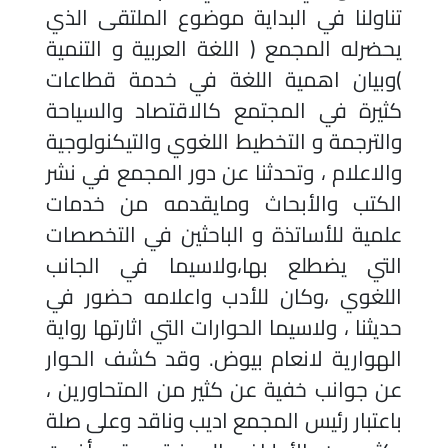
تناولنا في البداية موضوع الملتقى الذي
يحضرله المجمع ( اللغة العربية و التنمية
)وبيان اهمية اللغة في خدمة قطاعات
كثيرة في المجتمع كالاقتصاد والسياحة
والترجمة و التخطيط اللغوي والتيكنولوجية
والاعلام ، وتحدثنا عن دور المجمع في نشر
الكتب والأبحاث ومايقدمه من خدمات
علمية للأساتذة و الباحثين في التخصصات
التي يضطلع بها،ولاسيما في الجانب
اللغوي ،وكان للأدب واعلامه حضور في
حديثنا ، ولاسيما الحوارات التي اثارتها رواية
الهوارية لانعام بيوض. وقد كشف الحوار
عن جوانب خفية عن كثير من المتحاورين ،
باعتبار رئيس المجمع اديب وناقد وعلى صلة