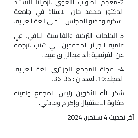
2-معجم الصواب اللغوي ،لزميلنا الأستاذ
الدكتور محمد خان الاستاذ في جامعة
بسكرة وعضو المجلس الأعلى للغة العربية.
3-الكلمات التركية والفارسية الباقي. في
عامية الجزائر ،لمحمدبن ابي شنب ،ترجمه
عن الفرنسية :أ.د عبدالرزاق عبيد .
4- مجلة المجمع الجزائري للغة العربية،
المجلد:19،العددان : 35-36.
شكر الله للأخوين رئيس المجمع وامينه
حفاوة الاستقبال وإكرام وفادتي.
آخر تحديث 4 سبتمبر، 2024