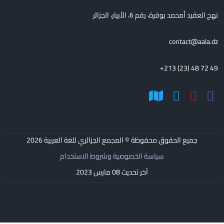
نهج العقيد أمحمد بوقرة، رقم 6، الأبيار، الجزائر
contact@aala.dz
+213 (23) 48 72 49
جميع الحقوق محفوظة © المجمع الجزائري للغة العربية
2026
سياسة الخصوصية وشروط الاستخدام
آخر تحديث 08 مارس 2023