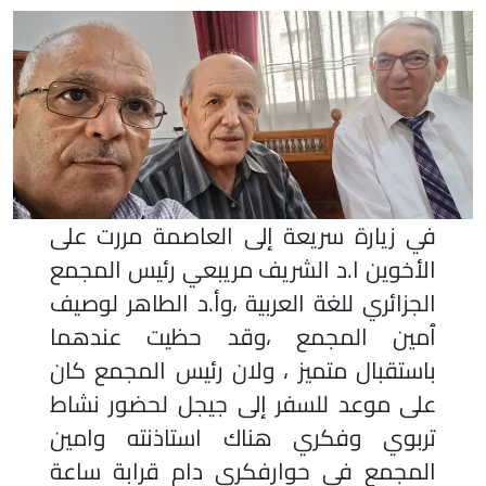
في زيارة سريعة إلى العاصمة مررت على
الأخوين ا.د الشريف مريبعي رئيس المجمع
الجزائري للغة العربية ،وأ.د الطاهر لوصيف
ٱمين المجمع ،وقد حظيت عندهما
باستقبال متميز
، ولان رئيس المجمع كان
على موعد للسفر إلى جيجل لحضور نشاط
تربوي وفكري هناك استاذنته وامين
المجمع في حوارفكري دام قرابة ساعة