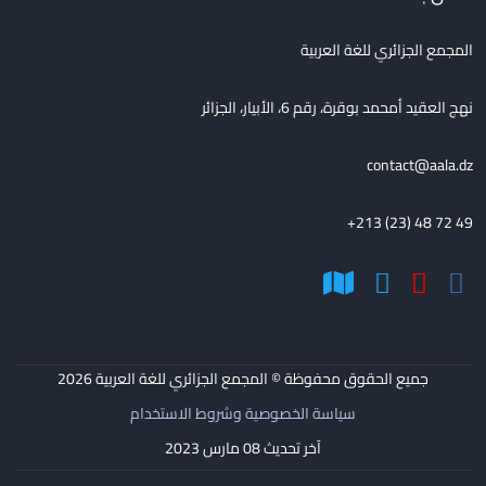
المجمع الجزائري للغة العربية
نهج العقيد أمحمد بوقرة، رقم 6، الأبيار، الجزائر
contact@aala.dz
+213 (23) 48 72 49
جميع الحقوق محفوظة © المجمع الجزائري للغة العربية
2026
سياسة الخصوصية وشروط الاستخدام
آخر تحديث 08 مارس 2023