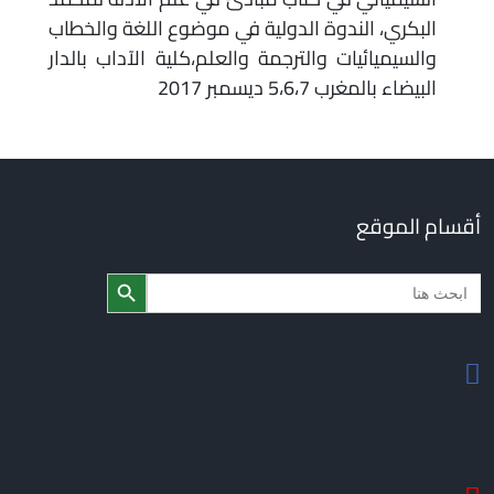
البكري، الندوة الدولية في موضوع اللغة والخطاب
والسيميائيات والترجمة والعلم،كلية الآداب بالدار
البيضاء بالمغرب 5،6،7 ديسمبر 2017
أقسام الموقع
Search Butto
Searc
for