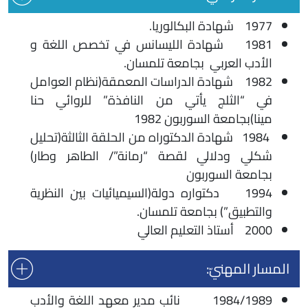
1977 شهادة البكالوريا.
1981 شهادة الليسانس في تخصص اللغة و
الأدب العربي بجامعة تلمسان.
1982 شهادة الدراسات المعمقة(نظام العوامل
في “الثلج يأتي من النافذة” للروائي حنا
مينا)بجامعة السوربون 1982
1984 شهادة الدكتوراه من الحلقة الثالثة(تحليل
شكلي ودلالي لقصة “رمانة”/ الطاهر وطار)
بجامعة السوربون
1994 دكتواره دولة(السيميائيات بين النظرية
والتطبيق”) بجامعة تلمسان.
2000 أستاذ التعليم العالي
المسار المهنيّ:
1984/1989 نائب مدير معهد اللغة والأدب