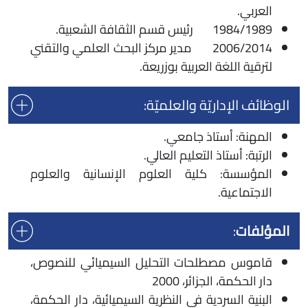
العربي.
1984/1989 رئيس قسم الثقافة الشعبية.
2006/2014 مدير مركز البحث العلمي والتقني
لترقية اللغة العربية بوزريعة.
الوظائف الإداريّة والعلميّة:
المهنة: أستاذ جامعي.
الرتبة: أستاذ التعليم العالي.
المؤسسة: كلية العلوم الإنسانية والعلوم
الاجتماعية.
المؤلفات
:
قاموس مصطلحات التحليل السيميائي للنصوص،
دار الحكمة، الجزائر، 2000
البنية السردية في النظرية السيميائية، دار الحكمة،