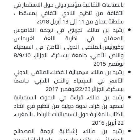
بالصتاعات الثقافية،مؤتمر دولي حول الاستثمار في
الثقافة من تنظيم النادي الثقافي بمسقط ،
سلطنة عمان من 11 إلى 13 أبريل 2018
رشيد بن مالك، تجربتي في ترجمة القاموس
المعقلن في نظرية اللغة لغريماس
وكورتيس،الملتقى الدولي الثامن في السيمياء
والنص الأدبي، جامعة بيسكرة، الجزائر، 8/9/10
نوفمبر 2015
رشيد بن مالك، سيميائية الفضاء،الملتقى الدولي
التاسع في السيمياء والنص الأدبي، جامعة
بيسكرة، الجزائر 22/23نوفمبر 2017
رشيد بن مالك، قراءة في البحوث السيميائية
لسعيد بن كراد، ندوة دولية من تنظيم فرع اتحاد
الكتاب المغاربة حول السيميائيات بالرباط . بالمغرب،
22 أبريل 2016
رشيد بن مالك، إشكالية ترجمة المصطلح
السيميائي في كتاب مبادئ في علم الأدلة لمحمد