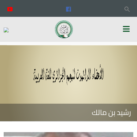
رشيد بن مالك