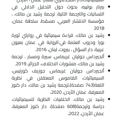
بيرنار بوتييه، بحوث حول التحليل الدلالي في
اللسانيات والترجمة الآلية، ترجمة رشيد بن مالك، ،
مؤسسة الانتشار العربي، مسقط، سلطنة عمان،
2018
رشيد بن مالك، قراءة سيميائية في روايتي ثورة
بورا ودروب العتمة في:الرواية في عمان بعيون
عربية، دار السؤال ، بيروت، لبنان، 2016.
ألجيرداس جوليان غريماس، سيرة ومسار ، ترجمة
رشيد بن مالك، منشورات الاختلاف، الجزائر، 2019.
ألجيرداس جوليان غريماس، جوزيف كورتيس،
السيميائيات، القاموس المعقلن في نظرية
اللغة(743 صفحة)،ترجمة رشيد بن مالك، دار كنوز
المعرفة، عمان الأردن، 2020،
رشيد بن مالك، الخلفيات النظرية للسيميائيات،
دراسة وترجمة(608 صفحة)، دار كنوز المعرفة،
عمان الأردن، 2022،