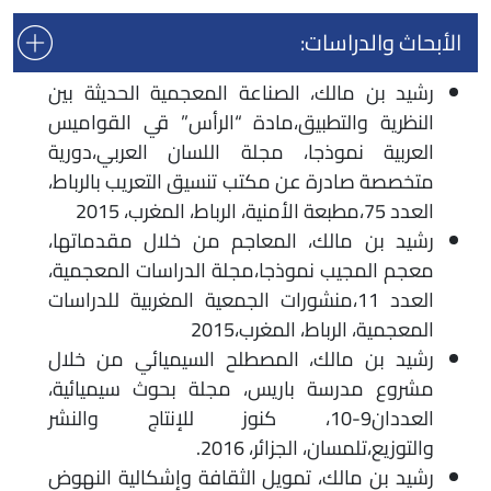
الأبحاث والدراسات:
رشيد بن مالك، الصناعة المعجمية الحديثة بين
النظرية والتطبيق،مادة “الرأس” قي القواميس
العربية نموذجا، مجلة اللسان العربي،دورية
متخصصة صادرة عن مكتب تنسيق التعريب بالرباط،
العدد 75،مطبعة الأمنية، الرباط، المغرب، 2015
رشيد بن مالك، المعاجم من خلال مقدماتها،
معجم المجيب نموذجا،مجلة الدراسات المعجمية،
العدد 11،منشورات الجمعية المغربية للدراسات
المعجمية، الرباط، المغرب،2015
رشيد بن مالك، المصطلح السيميائي من خلال
مشروع مدرسة باريس، مجلة بحوث سيميائية،
العددان9-10، كنوز للإنتاج والنشر
والتوزيع،تلمسان، الجزائر، 2016.
رشيد بن مالك، تمويل الثقافة وإشكالية النهوض