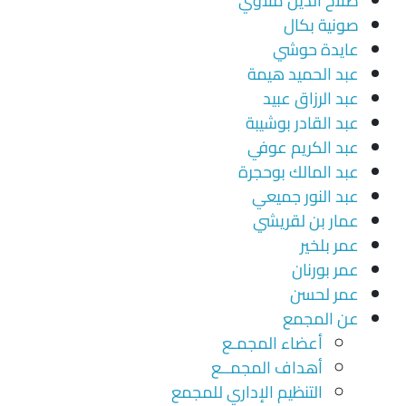
صلاح الدين ملاوي
صونية بكال
عايدة حوشي
عبد الحميد هيمة
عبد الرزاق عبيد
عبد القادر بوشيبة
عبد الكريم عوفي
عبد المالك بوحجرة
عبد النور جميعي
عمار بن لقريشي
عمر بلخير
عمر بورنان
عمر لحسن
عن المجمع
أعضاء المجمـع
أهداف المجمــع
التنظيم الإداري للمجمع