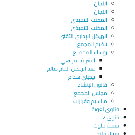
اللجان
اللجان
المكتب التنفيذي
المكتب التنفيذي
الهيكل الإداري التقني
تنظيم المجمع
رؤساء المجمــع
الشريف مريبعي
عبد الرحمن الحاج صالح
تيجيني هدام
قانون الإنشاء
مجلس المجمع
مراسيم وقرارات
فتاوى لغوية
فتوى 2
فتيحة خلوت
فريال فلاح