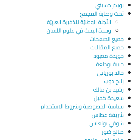
بوبكر حسيني
تحت وصاية المجمع
اللّجنة الوطنيّة للذخيرة العربِيّة
وحدة البحث في علوم اللسان
جميع الصفحات
جميع المقالات
جويدة معبود
حبيبة بودلعة
خالد بوزياني
رابح دوب
رشيد بن مالك
سعيدة كحيل
سياسة الخصوصية وشروط الاستخدام
شريفة غطاس
شوقي بونعاس
صالح خنور