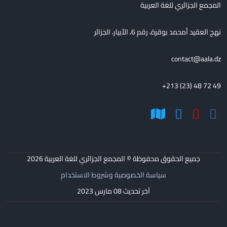
المجمع الجزائري للغة العربية
نهج العقيد أمحمد بوقرة، رقم 6، الأبيار، الجزائر
contact@aala.dz
+213 (23) 48 72 49
جميع الحقوق محفوظة © المجمع الجزائري للغة العربية
2026
سياسة الخصوصية وشروط الاستخدام
آخر تحديث 08 مارس 2023