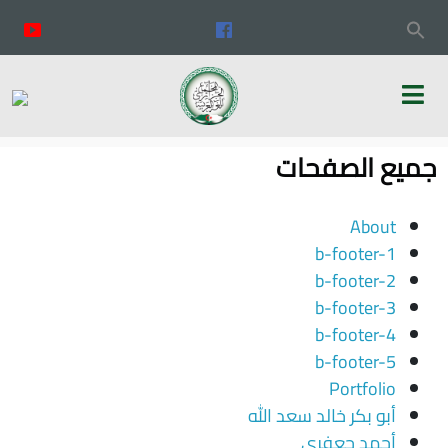
جميع الصفحات
About
b-footer-1
b-footer-2
b-footer-3
b-footer-4
b-footer-5
Portfolio
أبو بكر خالد سعد الله
أحمد جعفري