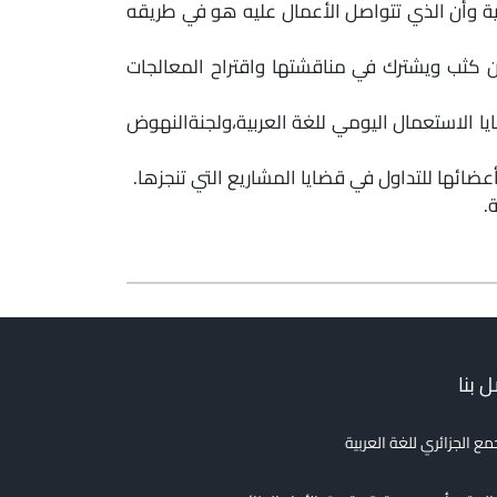
هائية وأن الذي تتواصل الأعمال عليه هو في طريقه
ن كثب ويشترك في مناقشتها واقتراح المعالجات
ا الاستعمال اليومي للغة العربية،ولجنةالنهوض
ضائها للتداول في قضايا المشاريع التي تنجزها.
.
 بنا
مع الجزائري للغة العربية