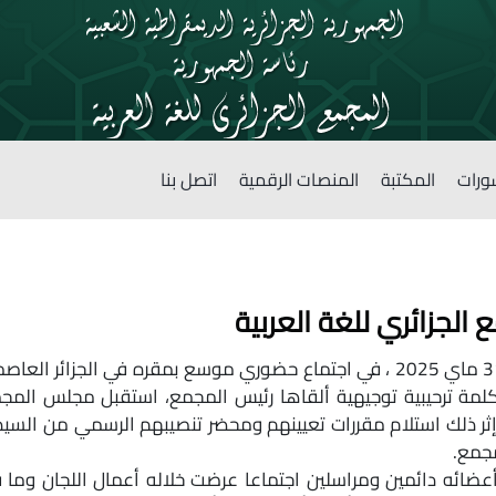
ورات
المكتبة
المنصات الرقمية
اتصل بنا
الجزائري للغة العربية
احتفى المجمع الجزائري للغة العربية يوم السبت31 ماي 2025 ، في اجتماع حضوري موس
كلمة ترحيبية توجيهية ألقاها رئيس المجمع، استقبل مجلس المج
ثر ذلك استلام مقررات تعيينهم ومحضر تنصيبهم الرسمي من السيد
مجمع.
ئه دائمين ومراسلين اجتماعا عرضت خلاله أعمال اللجان وما 