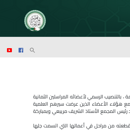
ع بمقره في الجزائر العاصمة ، بالتنصيب الرسمي لأعضائه المراسلين الثمانية
مع هؤلاء الأعضاء الذين عرضت سيرهم العلمية
 رئيس المجمع الأستاذ الشريف مريبعي وبمباركة
قطعته من مراحل في أعمالها التي اتسمت جلها