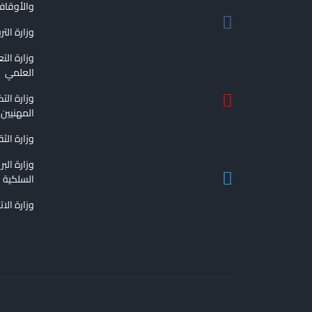
والأوقا
وزارة التر
وزارة الت
العلمي
وزارة الت
المهنيين
وزارة الث
وزارة الب
السلكية و
وزارة الا