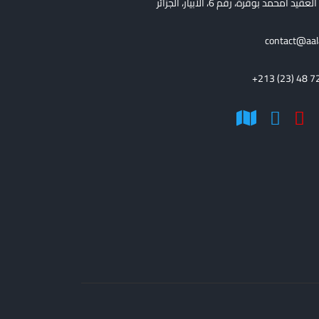
قيد أمحمد بوقرة، رقم 6، الأبيار، الجزائر
contact@aal
+213 (23) 48 7