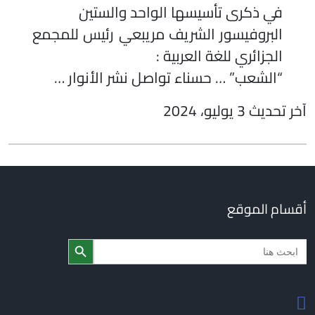
في ذكرى تأسيسها الواحد والستين
البروفيسور الشريف مريبعي رئيس للمجمع
الجزائري للغة العربية :
“الشعب” … حسناء تواصل نشر الأنوار …
آخر تحديث 3 يوليو، 2024
أقسام الموقع
Search Butto
Searc
for