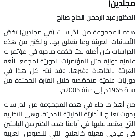
مجلدين)
الدكتور عبد الرحمن الحاج صالح
هذه المجموعة من الدّراسات (في مجلدين) تخصّ
اللّسانيات العربيّة وما يتعلق بها. والكثير من هذه
الدراسات كان أصله بحثا قدّمه صاحبه في مؤتمرات
علميّة دوليّة مثل المؤتمرات الدوريّة لمجمع اللّغة
العربيّة بالقاهرة وغيرها. وقد نشر كل هذا في
دوريّات علميّة متخصّصة خلال الفترة الممتدة من
سنة 1965م إلى سنة 2005م.
من أهمّ ما جاء في هذه المجموعة من الدراسات
بحوث تعالج النّظريّة الخليليّة الحديثة؛ وهي النظرية
التي يعتمد عليها في أيامنا هذه الكثير من الباحثين
في ميادين معينة كالعلاج الآلي للنصوص العربية