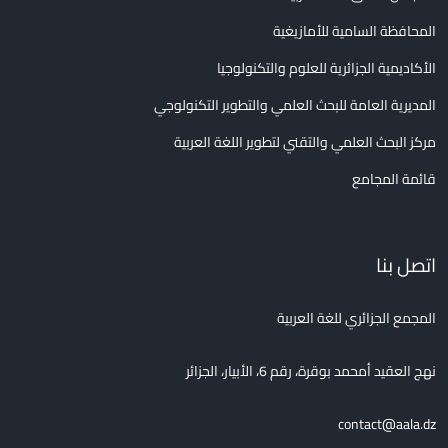
المحافظة السامية للأمازيغية
الأكاديمية الجزائرية للعلوم والتكنولوجيا
المديرية العامة للبحث العلمي والتطوير التكنولوجي
مركز البحث العلمي والتقني لتطوير اللغة العربية
قائمة المجامع
اتصل بنا
المجمع الجزائري للغة العربية
نهج العقيد أمحمد بوقرة، رقم 6، الأبيار، الجزائر
contact@aala.dz