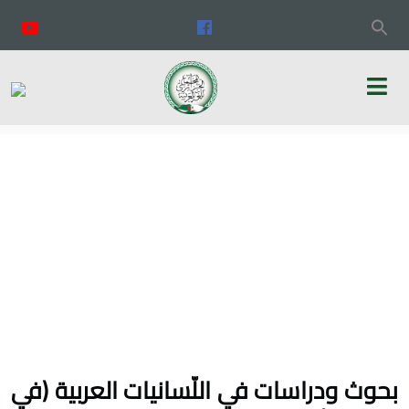
بحوث ودراسات في اللّسانيات العربية (في