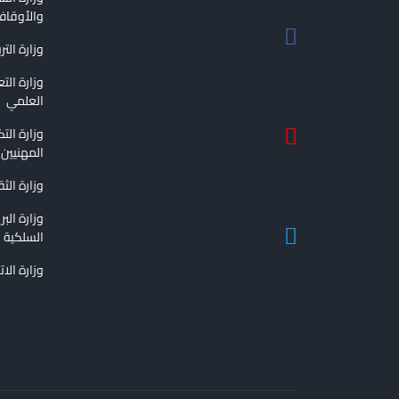
والأوقا
وزارة التر
وزارة الت
العلمي
وزارة الت
المهنيين
وزارة الث
وزارة الب
السلكية و
وزارة الا