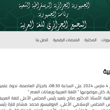
ورات
المكتبة
المنصات الرقمية
اتصل بنا
ية
نظم المجمع الجزائري للغة العربية يوم 4 مارس 2024 على الساعة 08:30، بالجزائر العاصمة، ندوة عل
بية، كان موضوعها ” اللغة العربية ورهانات العصر “
 الأستاذ الدكتور صالح بلعيد رئيس المجلس الأعلى للغة العربية
 رئيس المجلس الإسلامي الأعلى، البروفيسور محمد هشام قارة رئي