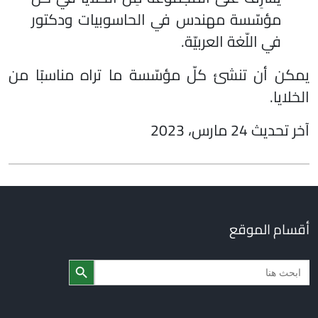
مؤسّسة مهندس في الحاسوبيات ودكتور
في اللّغة العربيّة.
يمكن أن تنشئ كلّ مؤسّسة ما تراه مناسبًا من
الخلايا.
آخر تحديث 24 مارس، 2023
أقسام الموقع
Search Butto
Searc
for