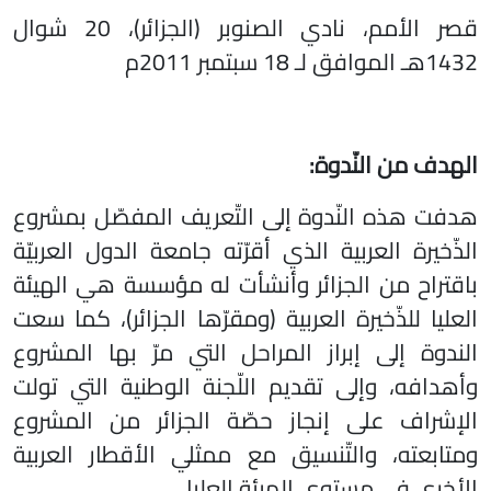
قصر الأمم، نادي الصنوبر (الجزائر)، 20 شوال
1432هـ الموافق لـ 18 سبتمبر 2011م
الهدف من النّدوة:
هدفت هذه النّدوة إلى التّعريف المفصّل بمشروع
الذّخيرة العربية الذي أقرّته جامعة الدول العربيّة
باقتراح من الجزائر وأنشأت له مؤسسة هي الهيئة
العليا للذّخيرة العربية (ومقرّها الجزائر)، كما سعت
الندوة إلى إبراز المراحل التي مرّ بها المشروع
وأهدافه، وإلى تقديم اللّجنة الوطنية التي تولت
الإشراف على إنجاز حصّة الجزائر من المشروع
ومتابعته، والتّنسيق مع ممثلي الأقطار العربية
الأخرى في مستوى الهيئة العليا.