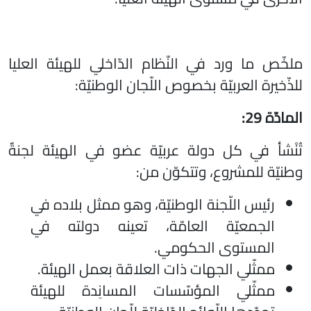
ملخّص ما ورد في النّظام الدّاخلي للهيئة العليا
للذّخيرة العربيّة بخصوص اللّجان الوطنيّة:
المادّة 29:
تُنْشأ في كل دولة عربيّة عضو في الهيئة لجنةٌ
وطنيّة للمشروع، وتتكوّن من:
رئيس اللّجنة الوطنيّة، وهو ممثل بلاده في
الجمعيّة العامّة، تعينه دولته في
المستوى الحكومي.
ممثّلي الجهات ذات العلاقة بعمل الهيئة.
ممثّلي المؤسّسات المسانِدة للهيئة