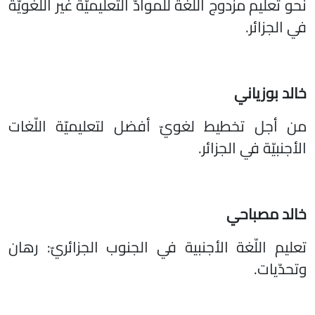
نحو تعليم مزدوج اللّغة للموادّ التّعليميّة غير اللّغويّة
في الجزائر.
خالد بوزياني
من أجل تخطيط لغويّ أفضل لتعليميّة اللّغات
الأجنبيّة في الجزائر.
خالد مصباحي
تعليم اللّغة الأجنبية في الجنوب الجزائريّ: رهان
وتحدّيات.