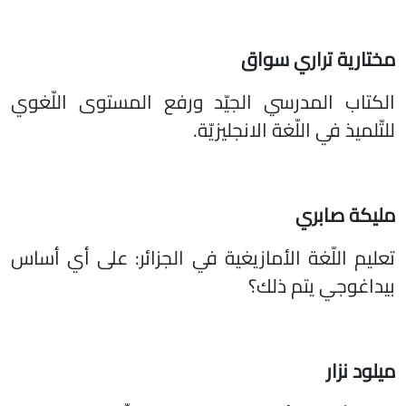
مختارية تراري سواق
الكتاب المدرسي الجيّد ورفع المستوى اللّغوي
للتّلميذ في اللّغة الانجليزيّة.
مليكة صابري
تعليم اللّغة الأمازيغية في الجزائر: على أي أساس
بيداغوجي يتم ذلك؟
ميلود نزار