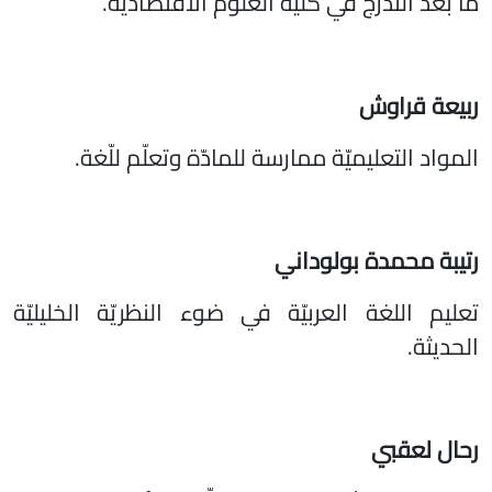
ما بعد التّدرّج في كلية العلوم الاقتصاديّة.
ربيعة قراوش
المواد التعليميّة ممارسة للمادّة وتعلّم للّغة.
رتيبة محمدة بولوداني
تعليم اللغة العربيّة في ضوء النظريّة الخليليّة
الحديثة.
رحال لعقبي