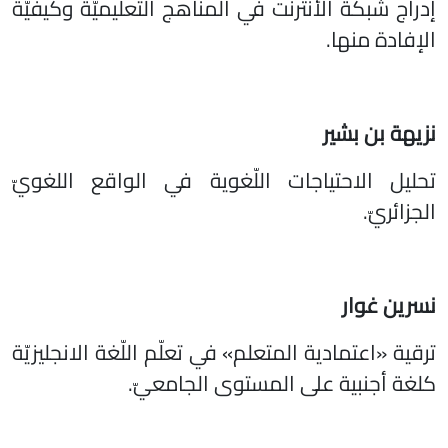
إدراج شبكة الأنترنت في المناهج التّعليميّة وكيفيّة
الإفادة منها.
نزيهة بن بشير
تحليل الاحتياجات اللّغوية في الواقع اللغويّ
الجزائريّ.
نسرين غوار
ترقية «اعتمادية المتعلم» في تعلّم اللّغة الانجليزيّة
كلغة أجنبية على المستوى الجامعيّ.