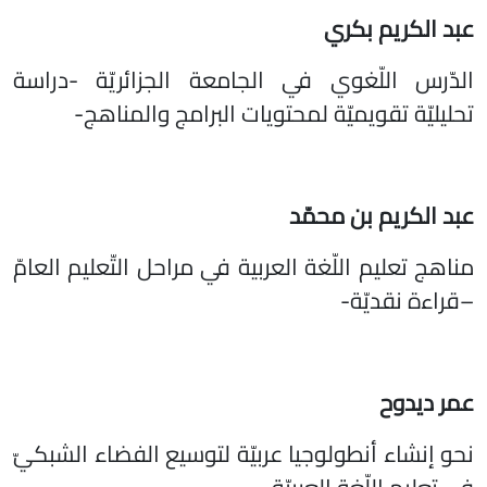
عبد الكريم بكري
الدّرس اللّغوي في الجامعة الجزائريّة -دراسة
تحليليّة تقويميّة لمحتويات البرامج والمناهج-
عبد الكريم بن محمّد
مناهج تعليم اللّغة العربية في مراحل التّعليم العامّ
–قراءة نقديّة-
عمر ديدوح
نحو إنشاء أنطولوجيا عربيّة لتوسيع الفضاء الشبكيّ