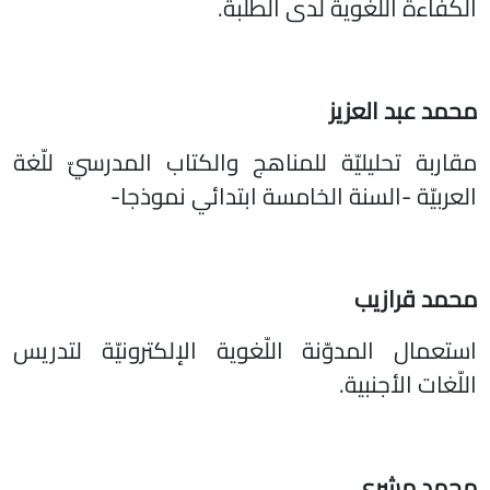
الكفاءة اللّغوية لدى الطلبة.
محمد عبد العزيز
مقاربة تحليليّة للمناهج والكتاب المدرسيّ للّغة
العربيّة -السنة الخامسة ابتدائي نموذجا-
محمد قرازيب
استعمال المدوّنة اللّغوية الإلكترونيّة لتدريس
اللّغات الأجنبية.
محمد مشري