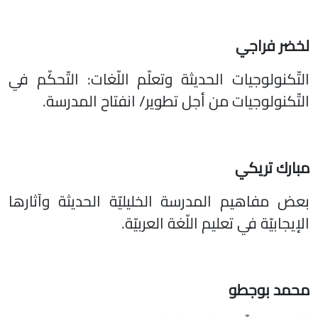
لخضر فراجي
التّكنولوجيات الحديثة وتعلّم اللّغات: التّحكّم في
التّكنولوجيات من أجل تطوير/ انفتاح المدرسة.
مبارك تريكي
بعض مفاهيم المدرسة الخليليّة الحديثة وآثارها
الإيجابيّة في تعليم اللّغة العربيّة.
محمد بوجطو