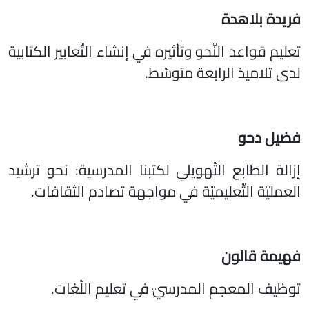
فريدة بلاهدة
تعليم قواعد النّحو وتأثيره في إنشاء التّعابير الكتابية
لدى تلاميذ الرابعة متوسّط.
فضيل دحو
إزالة الطابع التّهويلي لكتبنا المدرسية: نحو ترشيد
العمليّة التّعليميّة في مواجهة تصادم الثقافات.
فهيمة قالون
توظيف المعجم المدرسيّ في تعليم اللّغات.