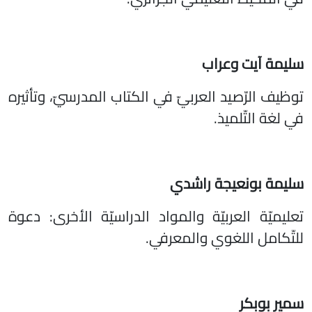
سليمة آيت وعراب
توظيف الرّصيد العربيّ في الكتاب المدرسيّ، وتأثيره
في لغة التّلميذ.
سليمة بونعيجة راشدي
تعليميّة العربيّة والمواد الدراسيّة الأخرى: دعوة
للتّكامل اللغوي والمعرفي.
سمير بوبكر