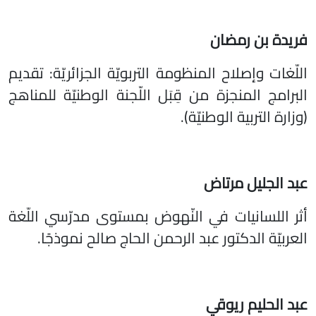
فريدة بن رمضان
اللّغات وإصلاح المنظومة التربويّة الجزائريّة: تقديم
البرامج المنجزة من قِبَل اللّجنة الوطنيّة للمناهج
(وزارة التربية الوطنيّة).
عبد الجليل مرتاض
أثر اللسانيات في النّهوض بمستوى مدرّسي اللّغة
العربيّة الدكتور عبد الرحمن الحاج صالح نموذجًا.
عبد الحليم ريوقي