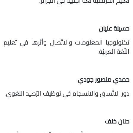
تعليم الفرنسيّة لغة أجنبيّة في الجزائر.
حسينة عليان
تكنولوجيا المعلومات والاتّصال وأثرها في تعليم
اللّغة العربيّة.
حمدي منصور جودي
دور الاتّساق والانسجام في توظيف الرّصيد اللغوي.
حنان خلف