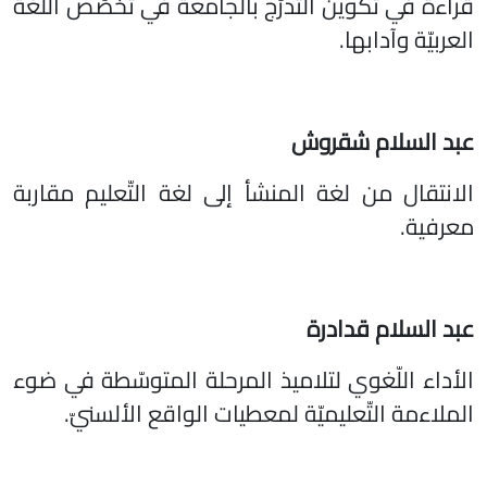
قراءة في تكوين التدرّج بالجامعة في تخصّص اللّغة
العربيّة وآدابها.
عبد السلام شقروش
الانتقال من لغة المنشأ إلى لغة التّعليم مقاربة
معرفية.
عبد السلام قدادرة
الأداء اللّغوي لتلاميذ المرحلة المتوسّطة في ضوء
الملاءمة التّعليميّة لمعطيات الواقع الألسنيّ.