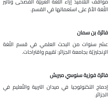
مواقف التّلاميذ إزاء اللّغة العربيّة الفصحى وتأثير
اللّغة الأمّ على استعمالها في القسم.
فائزة بن سمان
عشر سنوات من البحث العلمي في قسم اللّغة
الإنجليزيّة بجامعة الجزائر: تقييم واقتراحات.
فائزة فوزية سنوسي مبربش
إدماج التكنولوجيا في ميدان التربية والتّعليم في
الجزائر.