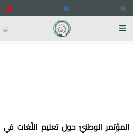
المؤتمر الوطنيّ حول تعليم اللّغات في