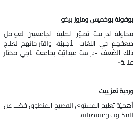
بوفولة بوخميس
ومزوز بركو
محاولة لدراسة تصوّر الطلبة الجامعيّين لعوامل
ضعفهم في اللّغات الأجنبيّة، واقتراحاتهم لعلاج
ذلك الضّعف -دراسة ميدانيّة بجامعة باجي مختار
عنابة-.
وردية تعزييبت
أهميّة تعليم المستوى الفصيح المنطوق فضلا عن
المكتوب ومقتضياته.