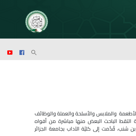
 والأطعمة والملابس والأسلحة والعملة والوظائف
ّة التقط الباحث البعض منها مباشرة من أفواه
نب، قُدِّمت إلى كليّة الآداب بجامعة الجزائر