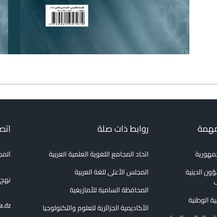
مهمة
روابط ذات صلة
اتصل
جمهورية
اتحاد المجامع اللغوية العلمية العربية
المج
ؤون الدينية
المجلس الأعلى للغة العربية
نهج الع
ف
المحافظة السامية للأمازيغية
بية الوطنية
a.dz
الأكاديمية الجزائرية للعلوم والتكنولوجيا