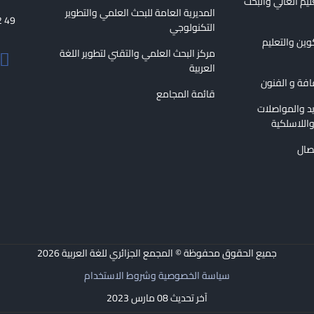
عليم العالي والبحث
المديرية العامة للبحث العلمي والتطوير
2 49
التكنولوجي
كوين والتعليم
مركز البحث العلمي والتقني لتطوير اللغة
العربية
قافة و الفنون
قائمة المجامع
ريد والمواصلات
اللاسلكية
تصال
جميع الحقوق محفوظة © المجمع الجزائري للغة العربية
2026
سياسة الخصوصية وشروط الاستخدام
آخر تحديث 08 مارس 2023