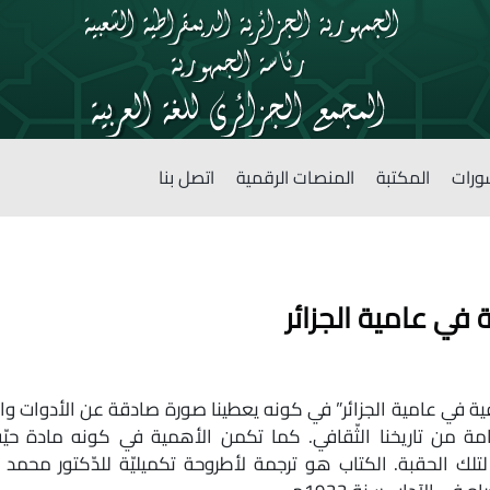
ورات
المكتبة
المنصات الرقمية
اتصل بنا
 في عامية الجزائر
باقية في عامية الجزائر” في كونه يعطينا صورة صادقة عن الأدوات
هامة من تاريخنا الثّقافي. كما تكمن الأهمية في كونه مادة حي
 الحقبة. الكتاب هو ترجمة لأطروحة تكميليّة للدّكتور محمد بن ش