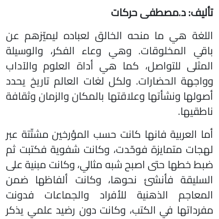
تأليف: د.مصطفى حركات
اللغة هي ما منحه الخالق لعباده ليميّزهم عن
باقي المخلوقات. وهي وعاء الفكر، والوسيلة
المثلى للتواصل، كما هي أداة العلوم والآداب
وواجهة الحضارات. ولكل لغات العالم تاريخ يحدد
أصولها ونشأتها وعلاقتها بالمكان والزمان وثقافة
ناطقيها.
أما العربية فانها كانت حسب المؤرخين مشتّتة عبر
لهجات متمايزة فوحّدت، وكانت شفوية فكتبت ثم
ضبط خطها حتى اصبح شبه مثالي، وكانت مبنية على
السليقة فأنشئ نحوها، وكانت ألفاظها ضمن
المعاجم الذهنية للأفراد والجماعات فدونت
مفرداتها في الكتب، وكانت دون رضيد علمي يذكر