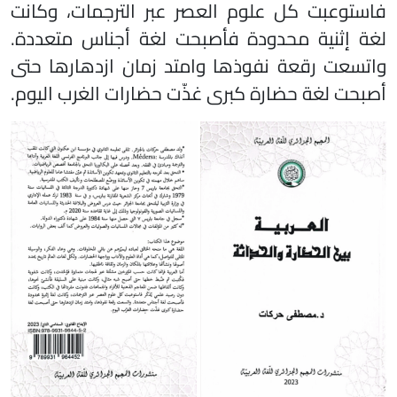
فاستوعبت كل علوم العصر عبر الترجمات، وكانت
لغة إثنية محدودة فأصبحت لغة أجناس متعددة.
واتسعت رقعة نفوذها وامتد زمان ازدهارها حتى
أصبحت لغة حضارة كبرى غذّت حضارات الغرب اليوم.