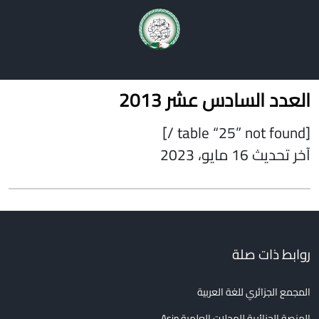
أعداد المجلة
فهرس المقالات
دليل المؤلفين
اتصل بنا
العدد السادس عشر 2013
[table “25” not found /]
آخر تحديث 16 مايو، 2023
روابط ذات صلة
المجمع الجزائري للغة العربية
المنصة الجزائرية للمجلات العلمية Asjp