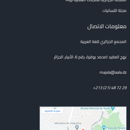
مجلة اللسانيات
معلومات الاتصال
المجمع الجزائري للغة العربية
نهج العقيد امحمد بوقرة، رقم 6، الأبيار، الجزائر
majala@aala.dz
+213 (21) 48 72 29