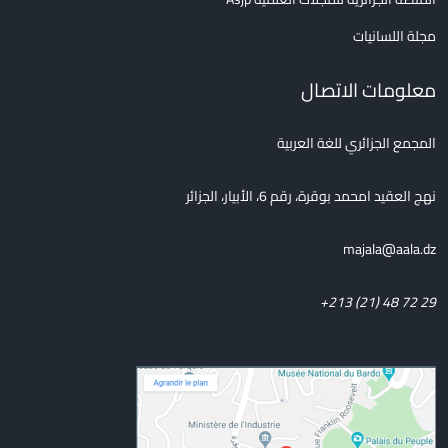
مجلة اللسانيات
معلومات الاتصال
المجمع الجزائري للغة العربية
نهج العقيد امحمد بوقرة، رقم 6، الأبيار، الجزائر
majala@aala.dz
+213 (21) 48 72 29