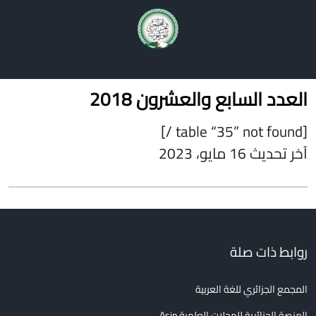
أعداد المجلة
فهرس المقالات
دليل المؤلفين
اتصل بنا
العدد السابع والعشرون 2018
[table “35” not found /]
آخر تحديث 16 مايو، 2023
روابط ذات صلة
المجمع الجزائري للغة العربية
المنصة الجزائرية للمجلات العلمية Asjp