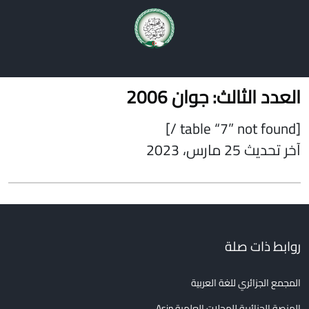
أعداد المجلة
فهرس المقالات
دليل المؤلفين
اتصل بنا
العدد الثالث: جوان 2006
[table “7” not found /]
آخر تحديث 25 مارس، 2023
روابط ذات صلة
المجمع الجزائري للغة العربية
المنصة الجزائرية للمجلات العلمية Asjp