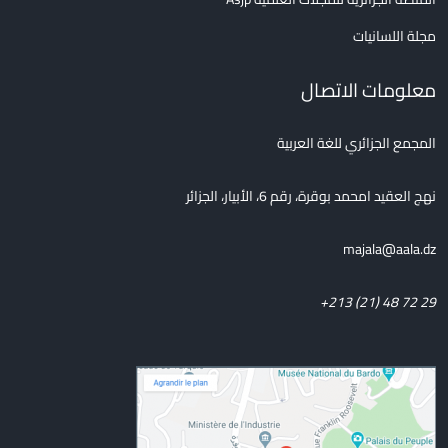
مجلة اللسانيات
معلومات الاتصال
المجمع الجزائري للغة العربية
نهج العقيد امحمد بوقرة، رقم 6، الأبيار، الجزائر
majala@aala.dz
+213 (21) 48 72 29