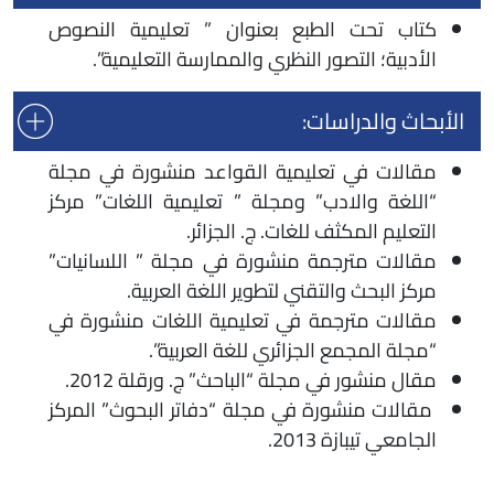
كتاب تحت الطبع بعنوان ” تعليمية النصوص
الأدبية؛ التصور النظري والممارسة التعليمية”.
الأبحاث والدراسات:
مقالات في تعليمية القواعد منشورة في مجلة
“اللغة والادب” ومجلة ” تعليمية اللغات” مركز
التعليم المكثف للغات. ج. الجزائر.
مقالات مترجمة منشورة في مجلة ” اللسانيات”
مركز البحث والتقني لتطوير اللغة العربية.
مقالات مترجمة في تعليمية اللغات منشورة في
“مجلة المجمع الجزائري للغة العربية”.
مقال منشور في مجلة “الباحث” ج. ورقلة 2012.
مقالات منشورة في مجلة “دفاتر البحوث” المركز
الجامعي تيبازة 2013.