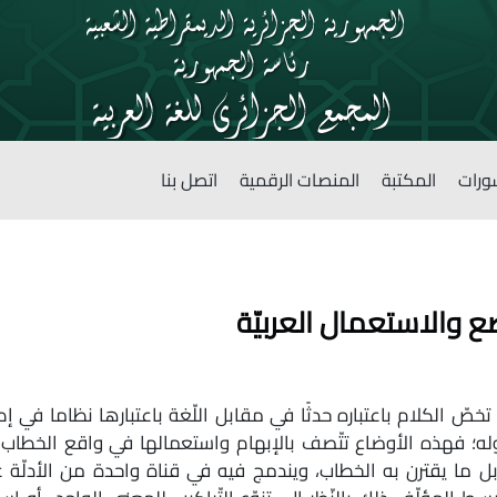
ورات
المكتبة
المنصات الرقمية
اتصل بنا
ع والاستعمال العربيّة
صّ الكلام باعتباره حدثًا في مقابل اللّغة باعتبارها نظاما في إ
ه؛ فهذه الأوضاع تتّصف بالإبهام واستعمالها في واقع الخطاب 
ل ما يقترن به الخطاب، ويندمج فيه في قناة واحدة من الأدلّة غ