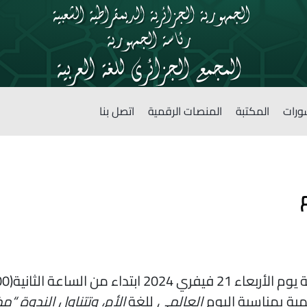
ورات
المكتبة
المنصات الرقمية
اتصل بنا
مية بمناسبة اليوم
العالمي
للغة
الأم، وتتناول الندوة “م