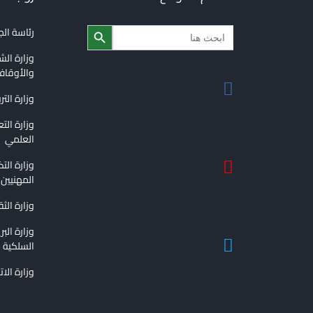
Search Button
Search
رئاسة ال
for:
وزارة الش
والأوقا
وزارة التر
وزارة الت
العلمي
وزارة الت
المهنيين
وزارة الث
وزارة الب
السلكية و
وزارة الا