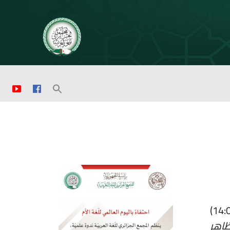
ينظم المجمع الجزائري للّغة العربيّة يوم الأربعاء 21 فيفري 2024 ابتداء من الساعة الثانية(14:00)
ظاهر