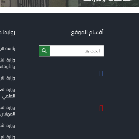
أقسام الموقع
روابط 
Search Button
Search
رئاسة ال
for:
وزارة الش
والأوقا
وزارة التر
وزارة الت
العلمي
وزارة الت
المهنيين
وزارة الث
وزارة الب