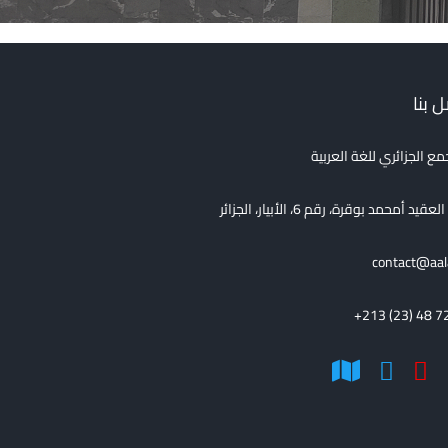
 بنا
مع الجزائري للغة العربية
قيد أمحمد بوقرة، رقم 6، الأبيار، الجزائر
contact@aal
+213 (23) 48 7