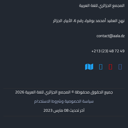
المجمع الجزائري للغة العربية
نهج العقيد أمحمد بوقرة، رقم 6، الأبيار، الجزائر
contact@aala.dz
+213 (23) 48 72 49
جميع الحقوق محفوظة © المجمع الجزائري للغة العربية
2026
سياسة الخصوصية وشروط الاستخدام
آخر تحديث 08 مارس 2023