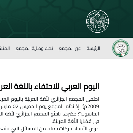
الرئيسة
عن المجمع
تحت وصاية المجمع
المنش
اليوم العربي للاحتفاء باللغة الع
احتفى المجمع الجزائريّ للّغة العربيّة باليوم الع
الحاسوب”؛ حضرها باحثو المجمع الجزائريّ للّغة 
في قضايا اللّغة العربيّة.
عرض الأستاذ حركات جملة من المسائل التي تشغله ف