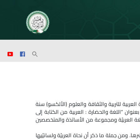
 العربية للتربية والثقافة والعلوم (الألكسو) سنة
دكتور مصطفى حركات بعنوان “اللغة والحضارة : العربية من الكتابة إلى
لّغة العربيّة ومجموعة من الأساتذة والمتخصصين
. ومن جملة ما ذكر أن نحاة العربيّة ولسانيّيها