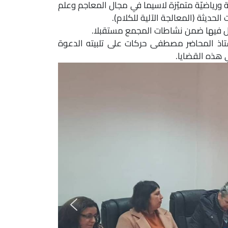
ّة ورياضيّة متميّزة لاسيما في مجال المعاجم وعلم
 الحديثة (المعالجة الآلية للكلام).
صيل فيها ضمن نشاطات المجمع مستقبلا.
لأستاذ المحاضر مصطفى حركات على تلبيته الدعوة
ي هذه القضايا.