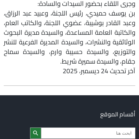
وجرى اللقاء بحضور السيدات والسادة:
بن يوسف حميدي، رئيس اللجنة، وعبيد عبد الرزاق،
وعبد القادر بوشيبة، عضوي اللجنة، والكاتب العام،
والكاتبة العامة المساعدة، والسيدة مديرة البحوث
الوثائقية والنشرات، والسيدة المديرة الفرعية للنشر
والتوزيع، والسيدة حسيبة وارم، والسيدة سماح
جقام، والسيدة سميرة شريط.
آخر تحديث 24 ديسمبر، 2025
أقسام الموقع
Search Butto
Searc
for