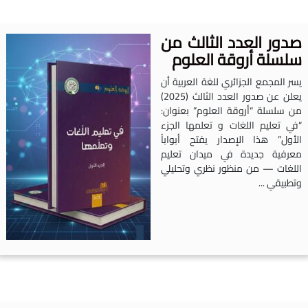
دور العدد الثالث من
لسلة أروقة العلوم
سر المجمع الجزائري للغة العربية أن
يعلن عن صدور العدد الثالث (2025)
ن سلسلة “أروقة العلوم” بعنوان:
في تعليم اللغات و تعلمها الجزء
لأول” هذا الإصدار يفتح أبواباً
عرفية جديدة في ميدان تعليم
للغات — من منظور نظري وتحليلي
تطبيقي ...