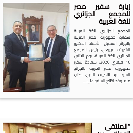
يارة سفير مصر
لمجمع الجزائري
لغة العربية
لمجمع الجزائري للغة العربية
فارة جمهورية مصر العربية
الجزائر استقبل الأستاذ الدكتور
لشريف مريبعي، رئيس المجمع
لجزائري للغة العربية، يوم الاثنين
16 فيفري 2026، سعادةَ سفير
مهورية مصر العربية بالجزائر،
لسيد عبد اللطيف اللايح، بطلب
نه. وقد اطّلع السفير على ...
الملتقى