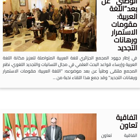
لوطني عن
عد”اللغة
لعربية:
قومات
لاستمرار
رهانات
لتجديد
ي إطار جهود المجمع الجزائري للغة العربية المتواصلة لتعزيز مكانة اللغة
لعربية وإرساء قواعد البحث العلمي في مجال اللسانيات والتجديد اللغوي، نظم
لمجمع ملتقى وطنياً عن بعد موضوعه: "اللغة العربية: مقومات الاستمرار
رهانات التجديد" وقد جمع هذا اللقاء نخبة من ...
تفاقية
عاون
تفاقية تعاون