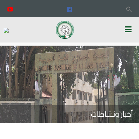
أخبار ونشاطات